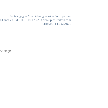
Protest gegen Abschiebung in Wien Foto: picture
alliance / CHRISTOPHER GLANZL / APA / picturedesk.com
| CHRISTOPHER GLANZL
Anzeige