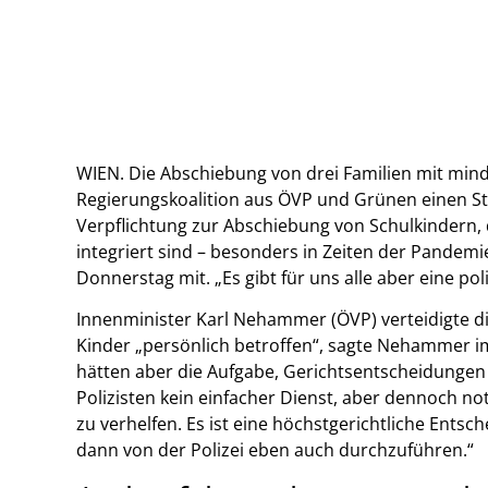
WIEN. Die Abschiebung von drei Familien mit mind
Regierungskoalition aus ÖVP und Grünen einen Stre
Verpflichtung zur Abschiebung von Schulkindern, 
integriert sind – besonders in Zeiten der Pandemi
Donnerstag mit. „Es gibt für uns alle aber eine pol
Innenminister Karl Nehammer (ÖVP) verteidigte d
Kinder „persönlich betroffen“, sagte Nehammer i
hätten aber die Aufgabe, Gerichtsentscheidungen 
Polizisten kein einfacher Dienst, aber dennoch 
zu verhelfen. Es ist eine höchstgerichtliche Entsc
dann von der Polizei eben auch durchzuführen.“