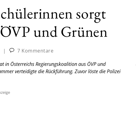
chülerinnen sorgt
en ÖVP und Grünen
|
7 Kommentare
at in Österreichs Regierungskoalition aus ÖVP und
mmer verteidigte die Rückführung. Zuvor löste die Polizei
zeige