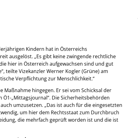
erjährigen Kindern hat in Österreichs
it ausgelöst. „Es gibt keine zwingende rechtliche
die hier in Österreich aufgewachsen sind und gut
e“, teilte Vizekanzler Werner Kogler (Grüne) am
itische Verpflichtung zur Menschlichkeit.“
ie Maßnahme hingegen. Er sei vom Schicksal der
m Ö1-„Mittagsjournal“. Die Sicherheitsbehörden
auch umzusetzen. „Das ist auch für die eingesetzten
notwendig, um hier dem Rechtsstaat zum Durchbruch
heidung, die mehrfach geprüft worden ist und die ist