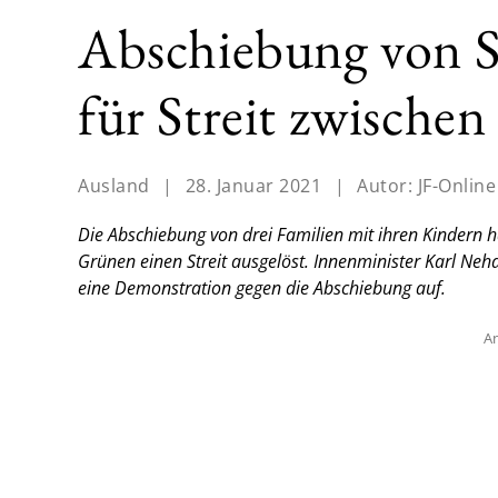
Abschiebung von S
für Streit zwisch
Ausland
|
28. Januar 2021
|
Autor:
JF-Online
Die Abschiebung von drei Familien mit ihren Kindern h
Grünen einen Streit ausgelöst. Innenminister Karl Neha
eine Demonstration gegen die Abschiebung auf.
An