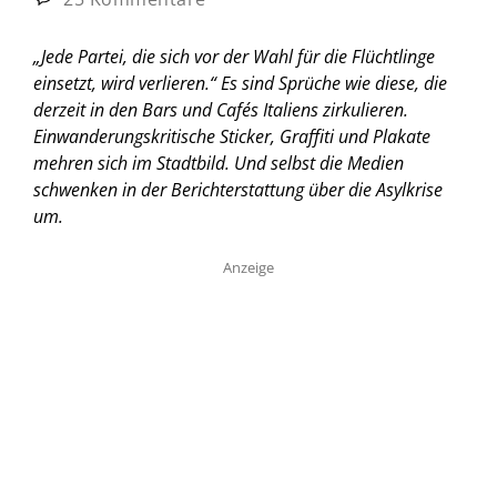
„Jede Partei, die sich vor der Wahl für die Flüchtlinge
einsetzt, wird verlieren.“ Es sind Sprüche wie diese, die
derzeit in den Bars und Cafés Italiens zirkulieren.
Einwanderungskritische Sticker, Graffiti und Plakate
mehren sich im Stadtbild. Und selbst die Medien
schwenken in der Berichterstattung über die Asylkrise
um.
Anzeige