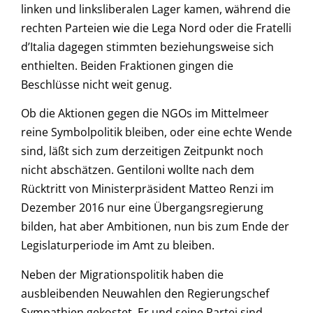
linken und linksliberalen Lager kamen, während die
rechten Parteien wie die Lega Nord oder die Fratelli
d’Italia dagegen stimmten beziehungsweise sich
enthielten. Beiden Fraktionen gingen die
Beschlüsse nicht weit genug.
Ob die Aktionen gegen die NGOs im Mittelmeer
reine Symbolpolitik bleiben, oder eine echte Wende
sind, läßt sich zum derzeitigen Zeitpunkt noch
nicht abschätzen. Gentiloni wollte nach dem
Rücktritt von Ministerpräsident Matteo Renzi im
Dezember 2016 nur eine Übergangsregierung
bilden, hat aber Ambitionen, nun bis zum Ende der
Legislaturperiode im Amt zu bleiben.
Neben der Migrationspolitik haben die
ausbleibenden Neuwahlen den Regierungschef
Sympathien gekostet. Er und seine Partei sind