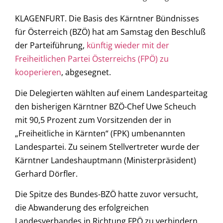
KLAGENFURT. Die Basis des Kärntner Bündnisses
für Österreich (BZÖ) hat am Samstag den Beschluß
der Parteiführung,
künftig wieder mit der
Freiheitlichen Partei Österreichs (FPÖ) zu
kooperieren
, abgesegnet.
Die Delegierten wählten auf einem Landesparteitag
den bisherigen Kärntner BZÖ-Chef Uwe Scheuch
mit 90,5 Prozent zum Vorsitzenden der in
„Freiheitliche in Kärnten“ (FPK) umbenannten
Landespartei. Zu seinem Stellvertreter wurde der
Kärntner Landeshauptmann (Ministerpräsident)
Gerhard Dörfler.
Die Spitze des Bundes-BZÖ hatte zuvor versucht,
die Abwanderung des erfolgreichen
Landesverbandes in Richtung FPÖ zu verhindern,