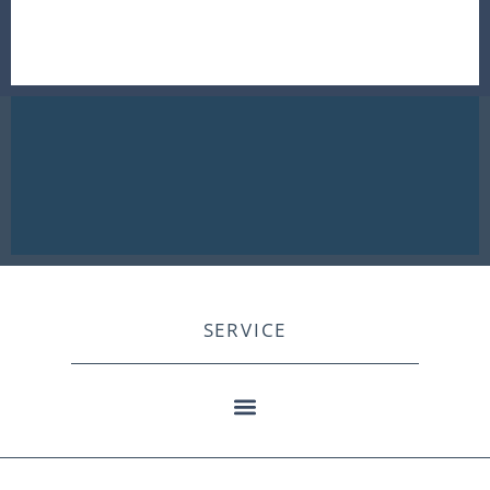
SERVICE