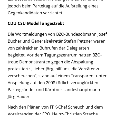
jedoch beim Parteitag auf die Aufstellung eines
Gegenkandidaten verzichtet.
CDU-CSU-Modell angestrebt
Die Wortmeldungen von BZÖ-Bundesobmann Josef
Bucher und Generalsekretär Stefan Petzner waren
von zahlreichen Buhrufen der Delegierten
begleitet. Vor dem Tagungszentrum hatten BZÖ-
treue Demonstranten gegen die Abspaltung
protestiert: „Lieber Jörg, hilf uns, die Verräter zu
verscheuchen“, stand auf einem Transparent unter
Anspielung auf den 2008 tödlich verunglückten
Parteigründer und Kärntner Landeshauptmann
Jörg Haider.
Nach den Plänen von FPK-Chef Scheuch und dem
Vorsitzenden der FPÖ, Heinz-Christian Strache,