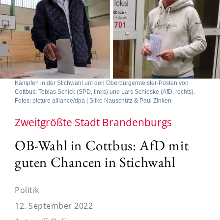
Kämpfen in der Stichwahl um den Oberbürgermeister-Posten von
Cottbus: Tobias Schick (SPD, links) und Lars Schieske (AfD, rechts).
Fotos: picture alliance/dpa | Silke Nauschütz & Paul Zinken
Zweitgrößte Stadt Brandenburgs
OB-Wahl in Cottbus: AfD mit
guten Chancen in Stichwahl
Politik
12. September 2022