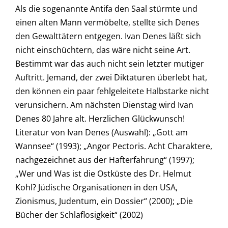
Als die sogenannte Antifa den Saal stürmte und
einen alten Mann vermöbelte, stellte sich Denes
den Gewalttätern entgegen. Ivan Denes läßt sich
nicht einschüchtern, das wäre nicht seine Art.
Bestimmt war das auch nicht sein letzter mutiger
Auftritt. Jemand, der zwei Diktaturen überlebt hat,
den können ein paar fehlgeleitete Halbstarke nicht
verunsichern. Am nächsten Dienstag wird Ivan
Denes 80 Jahre alt. Herzlichen Glückwunsch!
Literatur von Ivan Denes (Auswahl): „Gott am
Wannsee“ (1993); „Angor Pectoris. Acht Charaktere,
nachgezeichnet aus der Hafterfahrung“ (1997);
„Wer und Was ist die Ostküste des Dr. Helmut
Kohl? Jüdische Organisationen in den USA,
Zionismus, Judentum, ein Dossier“ (2000); „Die
Bücher der Schlaflosigkeit“ (2002)