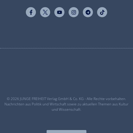
© 2026 JUNGE FREIHEIT Verlag GmbH & Co. KG - Alle Rechte vorbehalten.
Nachrichten aus Politik und Wirtschaft sowie zu aktuellen Themen aus Kultur
und Wissenschaft.