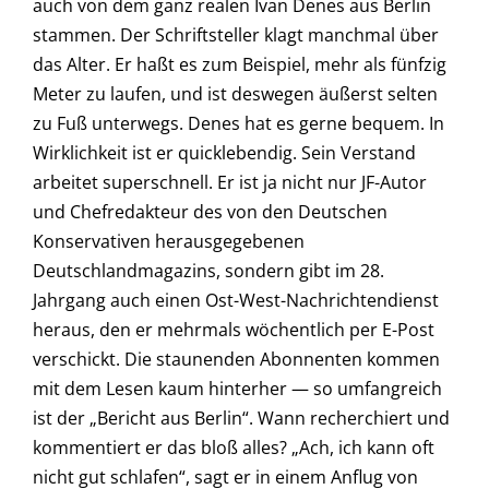
auch von dem ganz realen Ivan Denes aus Berlin
stammen. Der Schriftsteller klagt manchmal über
das Alter. Er haßt es zum Beispiel, mehr als fünfzig
Meter zu laufen, und ist deswegen äußerst selten
zu Fuß unterwegs. Denes hat es gerne bequem. In
Wirklichkeit ist er quicklebendig. Sein Verstand
arbeitet superschnell. Er ist ja nicht nur JF-Autor
und Chefredakteur des von den Deutschen
Konservativen herausgegebenen
Deutschlandmagazins, sondern gibt im 28.
Jahrgang auch einen Ost-West-Nachrichtendienst
heraus, den er mehrmals wöchentlich per E-Post
verschickt. Die staunenden Abonnenten kommen
mit dem Lesen kaum hinterher — so umfangreich
ist der „Bericht aus Berlin“. Wann recherchiert und
kommentiert er das bloß alles? „Ach, ich kann oft
nicht gut schlafen“, sagt er in einem Anflug von