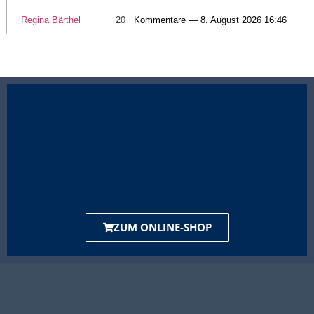
Regina Bärthel
20
Kommentare — 8. August 2026 16:46
ZUM ONLINE-SHOP