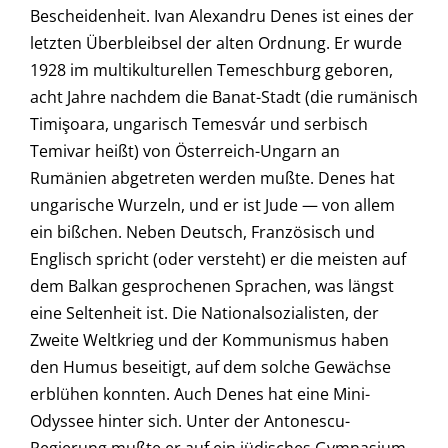
Bescheidenheit. Ivan Alexandru Denes ist eines der
letzten Überbleibsel der alten Ordnung. Er wurde
1928 im multikulturellen Temeschburg geboren,
acht Jahre nachdem die Banat-Stadt (die rumänisch
Timişoara, ungarisch Temesvár und serbisch
Temivar heißt) von Österreich-Ungarn an
Rumänien abgetreten werden mußte. Denes hat
ungarische Wurzeln, und er ist Jude — von allem
ein bißchen. Neben Deutsch, Französisch und
Englisch spricht (oder versteht) er die meisten auf
dem Balkan gesprochenen Sprachen, was längst
eine Seltenheit ist. Die Nationalsozialisten, der
Zweite Weltkrieg und der Kommunismus haben
den Humus beseitigt, auf dem solche Gewächse
erblühen konnten. Auch Denes hat eine Mini-
Odyssee hinter sich. Unter der Antonescu-