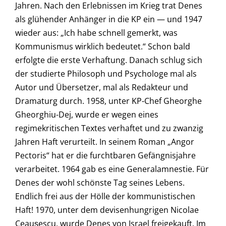
Jahren. Nach den Erlebnissen im Krieg trat Denes
als glühender Anhänger in die KP ein — und 1947
wieder aus: „Ich habe schnell gemerkt, was
Kommunismus wirklich bedeutet.“ Schon bald
erfolgte die erste Verhaftung. Danach schlug sich
der studierte Philosoph und Psychologe mal als
Autor und Übersetzer, mal als Redakteur und
Dramaturg durch. 1958, unter KP-Chef Gheorghe
Gheorghiu-Dej, wurde er wegen eines
regimekritischen Textes verhaftet und zu zwanzig
Jahren Haft verurteilt. In seinem Roman „Angor
Pectoris“ hat er die furchtbaren Gefängnisjahre
verarbeitet. 1964 gab es eine Generalamnestie. Für
Denes der wohl schönste Tag seines Lebens.
Endlich frei aus der Hölle der kommunistischen
Haft! 1970, unter dem devisenhungrigen Nicolae
Ceauşescu, wurde Denes von Israel freigekauft. Im