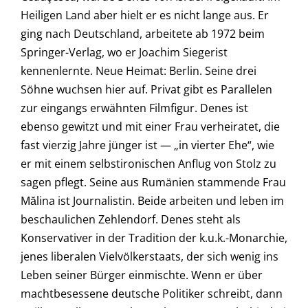
Heiligen Land aber hielt er es nicht lange aus. Er
ging nach Deutschland, arbeitete ab 1972 beim
Springer-Verlag, wo er Joachim Siegerist
kennenlernte. Neue Heimat: Berlin. Seine drei
Söhne wuchsen hier auf. Privat gibt es Parallelen
zur eingangs erwähnten Filmfigur. Denes ist
ebenso gewitzt und mit einer Frau verheiratet, die
fast vierzig Jahre jünger ist — „in vierter Ehe“, wie
er mit einem selbstironischen Anflug von Stolz zu
sagen pflegt. Seine aus Rumänien stammende Frau
Mălina ist Journalistin. Beide arbeiten und leben im
beschaulichen Zehlendorf. Denes steht als
Konservativer in der Tradition der k.u.k.-Monarchie,
jenes liberalen Vielvölkerstaats, der sich wenig ins
Leben seiner Bürger einmischte. Wenn er über
machtbesessene deutsche Politiker schreibt, dann