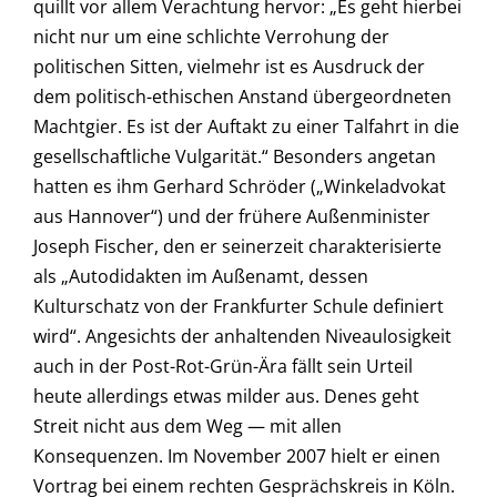
quillt vor allem Verachtung hervor: „Es geht hierbei
nicht nur um eine schlichte Verrohung der
politischen Sitten, vielmehr ist es Ausdruck der
dem politisch-ethischen Anstand übergeordneten
Machtgier. Es ist der Auftakt zu einer Talfahrt in die
gesellschaftliche Vulgarität.“ Besonders angetan
hatten es ihm Gerhard Schröder („Winkeladvokat
aus Hannover“) und der frühere Außenminister
Joseph Fischer, den er seinerzeit charakterisierte
als „Autodidakten im Außenamt, dessen
Kulturschatz von der Frankfurter Schule definiert
wird“. Angesichts der anhaltenden Niveaulosigkeit
auch in der Post-Rot-Grün-Ära fällt sein Urteil
heute allerdings etwas milder aus. Denes geht
Streit nicht aus dem Weg — mit allen
Konsequenzen. Im November 2007 hielt er einen
Vortrag bei einem rechten Gesprächskreis in Köln.