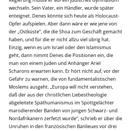
Regierung mußte er auf ein jüdisches Gymnasium
wechseln. Sein Vater, ein Händler, wurde später
enteignet. Denes könnte sich heute als Holocaust-
Opfer aufspielen. Aber dann wäre er wie jene von
der „Ostküste“, die die Shoa zum Geschäft gemacht
haben, und für die er nicht allzu viel übrig hat.
Einzig, wenn es um Israel oder den Islamismus
geht, dann nimmt Denes die Positionen ein, die
man von einem Juden und Anhänger Ariel
Scharons erwarten kann. Er hört nicht auf, vor der
Gefahr zu warnen, die von fundamentalistischen
Moslems ausgeht. „Europa will nicht verstehen,
daß der aus der christlichen Liebestheologie
abgeleitete Späthumanismus im Spottgelächter
marodierender Banden von jungen Schwarz- und
Nordafrikanern zerfetzt wurde“, schrieb er über die
Unruhen in den französischen Banlieues vor drei