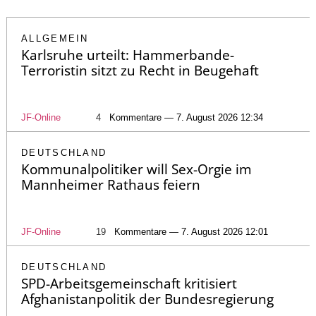
ALLGEMEIN
Karlsruhe urteilt: Hammerbande-
Terroristin sitzt zu Recht in Beugehaft
JF-Online
4
Kommentare — 7. August 2026 12:34
DEUTSCHLAND
Kommunalpolitiker will Sex-Orgie im
Mannheimer Rathaus feiern
JF-Online
19
Kommentare — 7. August 2026 12:01
DEUTSCHLAND
SPD-Arbeitsgemeinschaft kritisiert
Afghanistanpolitik der Bundesregierung