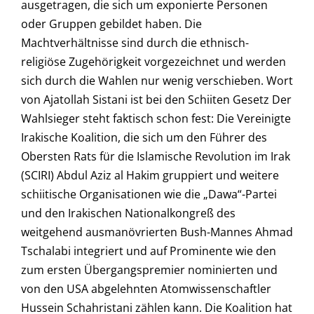
ausgetragen, die sich um exponierte Personen
oder Gruppen gebildet haben. Die
Machtverhältnisse sind durch die ethnisch-
religiöse Zugehörigkeit vorgezeichnet und werden
sich durch die Wahlen nur wenig verschieben. Wort
von Ajatollah Sistani ist bei den Schiiten Gesetz Der
Wahlsieger steht faktisch schon fest: Die Vereinigte
Irakische Koalition, die sich um den Führer des
Obersten Rats für die Islamische Revolution im Irak
(SCIRI) Abdul Aziz al Hakim gruppiert und weitere
schiitische Organisationen wie die „Dawa“-Partei
und den Irakischen Nationalkongreß des
weitgehend ausmanövrierten Bush-Mannes Ahmad
Tschalabi integriert und auf Prominente wie den
zum ersten Übergangspremier nominierten und
von den USA abgelehnten Atomwissenschaftler
Hussein Schahristani zählen kann. Die Koalition hat