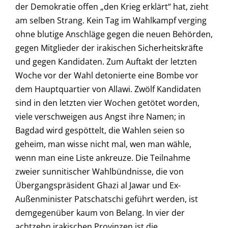
der Demokratie offen „den Krieg erklärt“ hat, zieht
am selben Strang. Kein Tag im Wahlkampf verging
ohne blutige Anschläge gegen die neuen Behörden,
gegen Mitglieder der irakischen Sicherheitskräfte
und gegen Kandidaten. Zum Auftakt der letzten
Woche vor der Wahl detonierte eine Bombe vor
dem Hauptquartier von Allawi. Zwölf Kandidaten
sind in den letzten vier Wochen getötet worden,
viele verschweigen aus Angst ihre Namen; in
Bagdad wird gespöttelt, die Wahlen seien so
geheim, man wisse nicht mal, wen man wähle,
wenn man eine Liste ankreuze. Die Teilnahme
zweier sunnitischer Wahlbündnisse, die von
Übergangspräsident Ghazi al Jawar und Ex-
Außenminister Patschatschi geführt werden, ist
demgegenüber kaum von Belang. In vier der
achtzehn irakischen Provinzen ist die