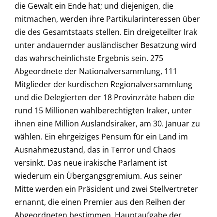
die Gewalt ein Ende hat; und diejenigen, die
mitmachen, werden ihre Partikularinteressen über
die des Gesamtstaats stellen. Ein dreigeteilter Irak
unter andauernder ausländischer Besatzung wird
das wahrscheinlichste Ergebnis sein. 275
Abgeordnete der Nationalversammlung, 111
Mitglieder der kurdischen Regionalversammlung
und die Delegierten der 18 Provinzräte haben die
rund 15 Millionen wahlberechtigten Iraker, unter
ihnen eine Million Auslandsiraker, am 30. Januar zu
wählen. Ein ehrgeiziges Pensum für ein Land im
Ausnahmezustand, das in Terror und Chaos
versinkt. Das neue irakische Parlament ist
wiederum ein Übergangsgremium. Aus seiner
Mitte werden ein Präsident und zwei Stellvertreter
ernannt, die einen Premier aus den Reihen der
Abgeordneten bestimmen. Hauptaufgabe der