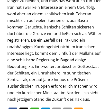
länger zu bleiben, und muß das wohl auch tun. Der
Iran hat zwar kein Interesse an einem US-Erfolg,
wohl aber an einem schiitischen Irak. Teheran
mischt sich auf vielen Ebenen ein; aus Basra
kommen Gerüchte, iranische Schiiten sickerten
dort über die Grenze ein und ließen sich als Wähler
registrieren. Da ein Zerfall des Irak und ein
unabhängiges Kurdengebiet nicht im iranischen
Interesse liegt, kommt dem Einfluß der Mullahs auf
eine schiitische Regierung in Bagdad einige
Bedeutung zu. Ein zweiter, arabischer Gottesstaat
der Schiiten, ein Unruheherd im sunnitischen
Zentralirak, der auf Jahre hinaus die Präsenz
ausländischer Truppen erforderlich machen wird,
und ein kurdischer Ministaat im Norden – so sieht
nach jetzigem Stand die Zukunft des Irak aus.