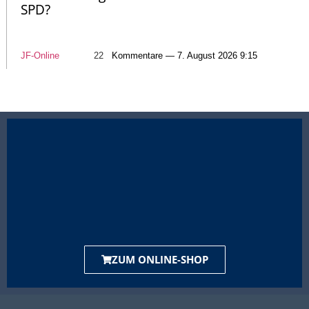
SPD?
JF-Online
22
Kommentare — 7. August 2026 9:15
ZUM ONLINE-SHOP