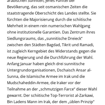
arabischen Sunniten, jenes Fünftel der
Bevölkerung, das seit osmanischen Zeiten die
staatstragende Oberschicht des Landes stellte. Sie
fürchten die Majorisierung durch die schiitische
Mehrheit in einem rein numerischen Wahlgang
ohne institutionelle Garantien. Das Zentrum ihres
Siedlungsraums, das „sunnitische Dreieck“
zwischen den Städten Bagdad, Tikrit und Ramadi,
ist zugleich Kerngebiet des Widerstands gegen die
neue Regierung und die Durchführung der Wahl.
Anfang Januar haben gleich drei sunnitische
Untergrundorganisationen, Dschaisch Ansar al-
Sunna, die Islamische Armee im Irak und die
Mudschaheddin-Armee, die Iraker vor der
Teilnahme an der „schmutzigen Farce“ dieser Wahl
gewarnt. Der schiitische Top-Terrorist al-Zarkawi,
Bin Ladens Mann im Irak, der dem „üblen Prinzip“