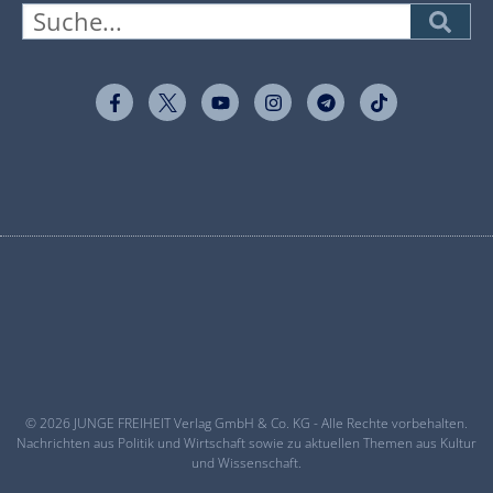
© 2026 JUNGE FREIHEIT Verlag GmbH & Co. KG - Alle Rechte vorbehalten.
Nachrichten aus Politik und Wirtschaft sowie zu aktuellen Themen aus Kultur
und Wissenschaft.