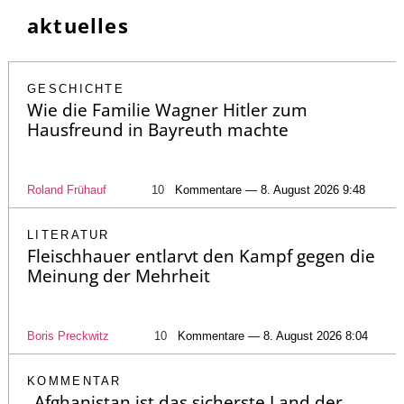
aktuelles
GESCHICHTE
Wie die Familie Wagner Hitler zum
Hausfreund in Bayreuth machte
Roland Frühauf
10
Kommentare — 8. August 2026 9:48
LITERATUR
Fleischhauer entlarvt den Kampf gegen die
Meinung der Mehrheit
Boris Preckwitz
10
Kommentare — 8. August 2026 8:04
KOMMENTAR
„Afghanistan ist das sicherste Land der