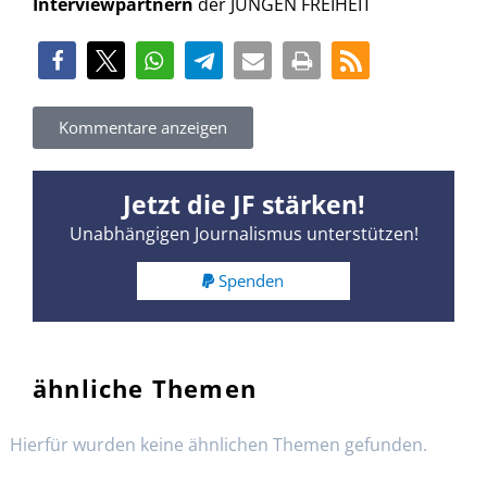
Interviewpartnern
der JUNGEN FREIHEIT
Kommentare anzeigen
Jetzt die JF stärken!
Unabhängigen Journalismus unterstützen!
Spenden
ähnliche Themen
Hierfür wurden keine ähnlichen Themen gefunden.