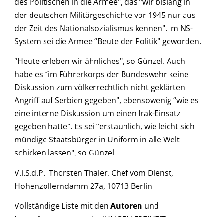
des Politischen in die Armee", das “wir bislang in
der deutschen Militärgeschichte vor 1945 nur aus
der Zeit des Nationalsozialismus kennen". Im NS-
System sei die Armee “Beute der Politik" geworden.
“Heute erleben wir ähnliches", so Günzel. Auch
habe es “im Führerkorps der Bundeswehr keine
Diskussion zum völkerrechtlich nicht geklärten
Angriff auf Serbien gegeben", ebensowenig “wie es
eine interne Diskussion um einen Irak-Einsatz
gegeben hätte". Es sei “erstaunlich, wie leicht sich
mündige Staatsbürger in Uniform in alle Welt
schicken lassen", so Günzel.
V.i.S.d.P.: Thorsten Thaler, Chef vom Dienst,
Hohenzollerndamm 27a, 10713 Berlin
Vollständige Liste mit den
Autoren
und