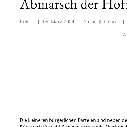
Abmarsch der Hof
Politik
|
05. März 2004
|
Autor:
JF-Online
|
An
Die kleineren bürgerlichen Parteien sind neben d
Bürgerschaftswahl. Das hervorragende Abschneide