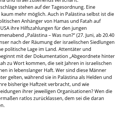
sschläge stehen auf der Tagesordnung. Eine
kaum mehr möglich. Auch in Palästina selbst ist die
politischen Anhänger von Hamas und Fatah auf
USA ihre Hilfszahlungen für den jungen
emenabend „Palästina – Was nun?“ (27. Juni, ab 20.40
enser nach der Räumung der israelischen Siedlungen
ne politische Lage im Land. Attentäter und
ginnt mit der Dokumentation „Abgeordnete hinter
ah zu Wort kommen, die seit Jahren in israelischen
hnen in lebenslanger Haft. Wer sind diese Männer
äter gelten, während sie in Palästina als Helden und
hre bisherige Haftzeit verbracht, und wie
cheidungen ihrer jeweiligen Organisationen? Wen die
rmaßen ratlos zurücklassen, dem sei die daran
n.