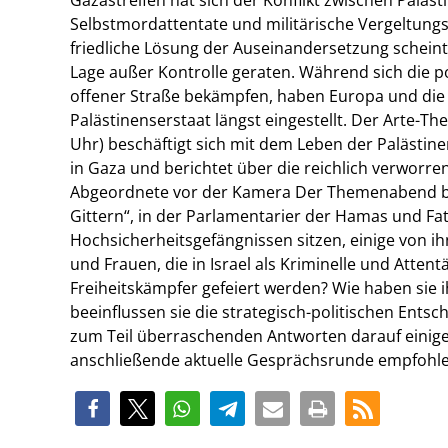
Selbstmordattentate und militärische Vergeltung
friedliche Lösung der Auseinandersetzung scheint 
Lage außer Kontrolle geraten. Während sich die 
offener Straße bekämpfen, haben Europa und die 
Palästinenserstaat längst eingestellt. Der Arte-Th
Uhr) beschäftigt sich mit dem Leben der Palästin
in Gaza und berichtet über die reichlich verworre
Abgeordnete vor der Kamera Der Themenabend be
Gittern“, in der Parlamentarier der Hamas und Fat
Hochsicherheitsgefängnissen sitzen, einige von i
und Frauen, die in Israel als Kriminelle und Attent
Freiheitskämpfer gefeiert werden? Wie haben sie i
beeinflussen sie die strategisch-politischen Ents
zum Teil überraschenden Antworten darauf einige
anschließende aktuelle Gesprächsrunde empfohle