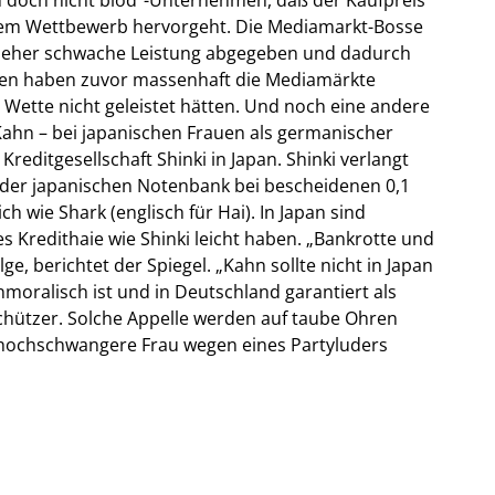
 dem Wettbewerb hervorgeht. Die Mediamarkt-Bosse
ne eher schwache Leistung abgegeben und dadurch
den haben zuvor massenhaft die Mediamärkte
 Wette nicht geleistet hätten. Und noch eine andere
Kahn – bei japanischen Frauen als germanischer
Kreditgesellschaft Shinki in Japan. Shinki verlangt
z der japanischen Notenbank bei bescheidenen 0,1
ich wie Shark (englisch für Hai). In Japan sind
es Kredithaie wie Shinki leicht haben. „Bankrotte und
e, berichtet der Spiegel. „Kahn sollte nicht in Japan
oralisch ist und in Deutschland garantiert als
schützer. Solche Appelle werden auf taube Ohren
 hochschwangere Frau wegen eines Partyluders