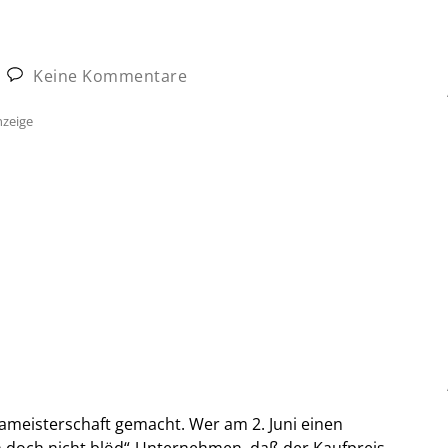
Keine Kommentare
zeige
pameisterschaft gemacht. Wer am 2. Juni einen
n doch nicht blöd“-Unternehmen, daß der Kaufpreis