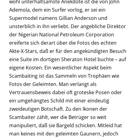
wohl unterhaltsamste Anekdote ist die von John
Ademola, dem ein Surfer vorlog, er sei ein
Supermodel namens Gillian Anderson und
unsterblich in ihn verliebt. Der angebliche Direktor
der Nigerian National Petroleum Corporation
ereiferte sich derart über die Fotos des echten
Akte-X-Stars, daß er für den angekündigten Besuch
eine Suite im dortigen Sheraton Hotel buchte – auf
eigene Kosten. Ein wesentlicher Aspekt beim
Scambaiting ist das Sammeln von Trophäen wie
Fotos der Geleimten. Man verlangt als
Vertrauensbeweis dabei oft groteske Posen oder
ein umgehängtes Schild mit einer eindeutig
zweideutigen Botschaft. Zu den Ikonen der
Scambaiter zählt, wer die Betrüger so weit
manipuliert, daß sie Bargeld schicken. Mitleid hat
man keines mit den geleimten Gaunern, jedoch