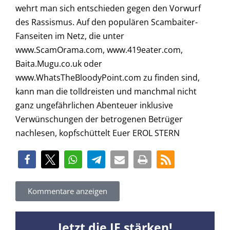
wehrt man sich entschieden gegen den Vorwurf
des Rassismus. Auf den populären Scambaiter-
Fanseiten im Netz, die unter
www.ScamOrama.com, www.419eater.com,
Baita.Mugu.co.uk oder
www.WhatsTheBloodyPoint.com zu finden sind,
kann man die tolldreisten und manchmal nicht
ganz ungefährlichen Abenteuer inklusive
Verwünschungen der betrogenen Betrüger
nachlesen, kopfschüttelt Euer EROL STERN
Kommentare anzeigen
Jetzt die JF stärken!