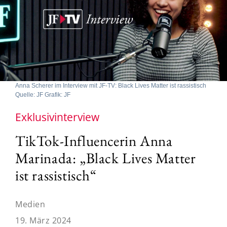
Anna Scherer im Interview mit JF-TV: Black Lives Matter ist rassistisch
Quelle: JF Grafik: JF
Exklusivinterview
TikTok-Influencerin Anna
Marinada: „Black Lives Matter
ist rassistisch“
Medien
19. März 2024