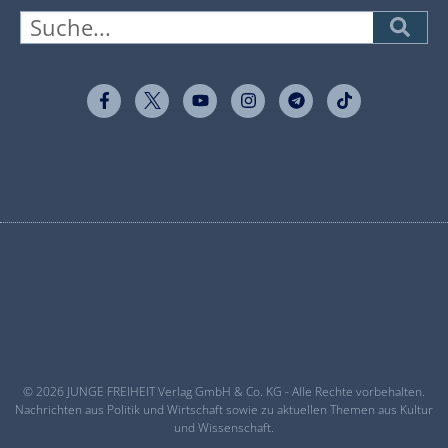
© 2026 JUNGE FREIHEIT Verlag GmbH & Co. KG - Alle Rechte vorbehalten.
Nachrichten aus Politik und Wirtschaft sowie zu aktuellen Themen aus Kultur
und Wissenschaft.