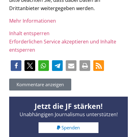
Drittanbieter weitergegeben werden.
Mehr Informationen
Inhalt entsperren
Erforderlichen Service akzeptieren und Inhalte
entsperren
Kommentare anzeigen
Jetzt die JF stärken!
Unabhängigen Journalismus unterstützen!
Spenden