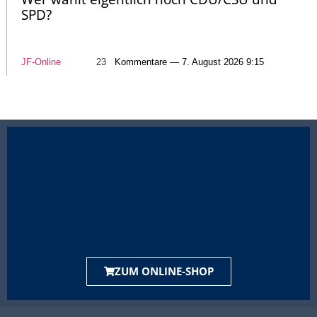
SPD?
JF-Online
23
Kommentare — 7. August 2026 9:15
ZUM ONLINE-SHOP