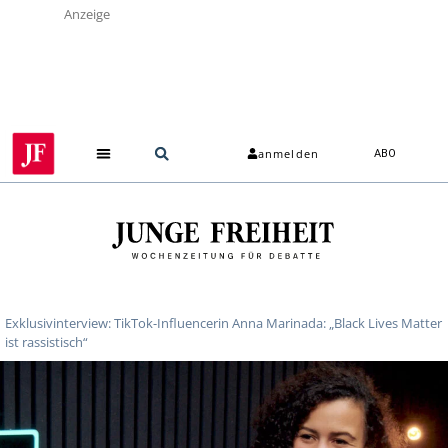
Anzeige
anmelden
ABO
Exklusivinterview: TikTok-Influencerin Anna Marinada: „Black Lives Matter
ist rassistisch“