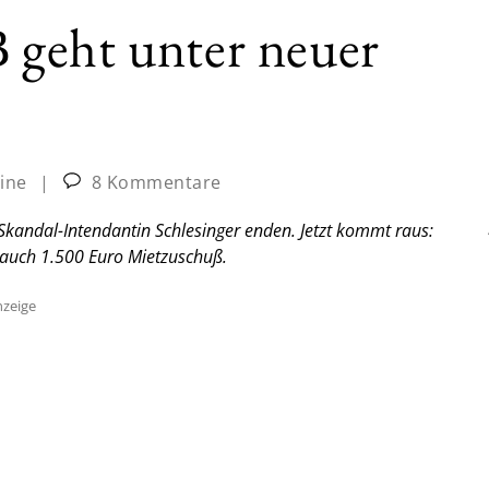
geht unter neuer
line
|
8 Kommentare
Skandal-Intendantin Schlesinger enden. Jetzt kommt raus:
 auch 1.500 Euro Mietzuschuß.
zeige