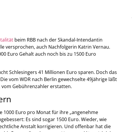
alität
beim RBB nach der Skandal-Intendantin
lle versprochen, auch Nachfolgerin Katrin Vernau.
000 Euro Gehalt auch noch bis zu 1500 Euro
t Schlesingers 41 Millionen Euro sparen. Doch das
. Die vom WDR nach Berlin gewechselte 49jährige läßt
t vom Gebührenzahler erstatten.
ern
e 1000 Euro pro Monat für ihre „angenehme
gebessert: Es sind sogar 1500 Euro. Wieder, wie
echtliche Anstalt korrigieren. Und offenbar hat die