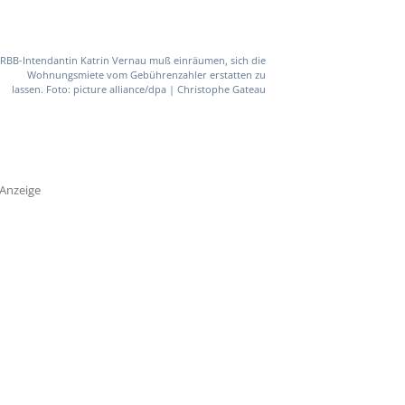
RBB-Intendantin Katrin Vernau muß einräumen, sich die
Wohnungsmiete vom Gebührenzahler erstatten zu
lassen. Foto: picture alliance/dpa | Christophe Gateau
Anzeige