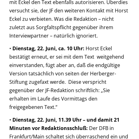
mit Eckel den Text ebenfalls autorisieren. Überdies
versucht sie, der JF den weiteren Kontakt mit Horst
Eckel zu verbieten. Was die Redaktion – nicht
zuletzt aus Sorgfaltspflicht gegenüber ihrem
Interviewpartner – natürlich ignoriert.
•
Dienstag, 22. Juni, ca. 10 Uhr:
Horst Eckel
bestätigt erneut, er sei mit dem Text weitgehend
einverstanden, fügt aber an, daß die endgültige
Version tatsächlich von seiten der Herberger-
Stiftung zugefaxt werde. Diese verspricht
gegenüber der JF-Redaktion schriftlich: „Sie
erhalten im Laufe des Vormittags den
freigegebenen Text.“
•
Dienstag, 22. Juni, 11.39 Uhr – und damit 21
Minuten vor Redaktionsschluß:
Der DFB in
Frankfurt/Main schaltet sich überraschend ein und