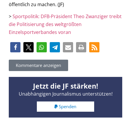
öffentlich zu machen. (JF)
>
Sportpolitik: DFB-Präsident
Theo Zwanziger
treibt
die Politisierung des weltgrößten
Einzelsportverbandes voran
Kommentare anzeigen
Jetzt die JF stärken!
Unabhängigen Journalismus unterstützen!
Spenden