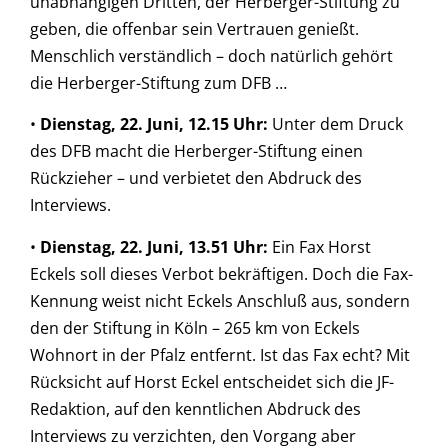
unabhängigen Dritten, der Herberger-Stiftung zu
geben, die offenbar sein Vertrauen genießt.
Menschlich verständlich – doch natürlich gehört
die Herberger-Stiftung zum DFB …
•
Dienstag, 22. Juni, 12.15 Uhr:
Unter dem Druck
des DFB macht die Herberger-Stiftung einen
Rückzieher – und verbietet den Abdruck des
Interviews.
•
Dienstag, 22. Juni, 13.51 Uhr:
Ein Fax Horst
Eckels soll dieses Verbot bekräftigen. Doch die Fax-
Kennung weist nicht Eckels Anschluß aus, sondern
den der Stiftung in Köln – 265 km von Eckels
Wohnort in der Pfalz entfernt. Ist das Fax echt? Mit
Rücksicht auf Horst Eckel entscheidet sich die JF-
Redaktion, auf den kenntlichen Abdruck des
Interviews zu verzichten, den Vorgang aber