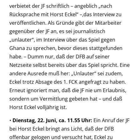
verbietet der JF schriftlich – angeblich „nach
Rücksprache mit Horst Eckel“ –,das Interview zu
veröffentlichen. Als Gründe gibt der Mitarbeiter
gegenüber der JF an, es sei journalistisch
„unlauter“, im Interview über das Spiel gegen
Ghana zu sprechen, bevor dieses stattgefunden
habe. – Dumm nur, daß der DFB auf seiner
Netzseite selbst bereits über das Spiel spricht. Eine
andere Ausrede muß her: „Unlauter“ sei zudem,
Eckel trotz Absage des 1. FCK angefragt zu haben.
Erneut ignoriert man, daß die JF nie um Erlaubnis,
sondern um Vermittlung gebeten hat – und daß
Horst Eckel volljährig ist.
•
Dienstag, 22. Juni, ca. 11.55 Uhr:
Ein Anruf der JF
bei Horst Eckel bringt ans Licht, daß der DFB
offenbar gelogen und versucht hat, Eckel zu