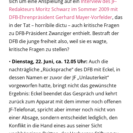
sich um eine Anspielung auf ein
Interview des JF-
Redakteurs Moritz Schwarz im Sommer 2009 mit
DFB-Ehrenpräsident Gerhard Mayer-Vorfelder
, das
in der Tat – horribile dictu – auch kritische Fragen
zu DFB-Präsident Zwanziger enthielt. Bestraft der
DFB die junge freiheit also, weil sie es wagte,
kritische Fragen zu stellen?
•
Dienstag, 22. Juni, ca. 12.05 Uhr:
Auch die
nachträgliche „Rücksprache“ des DFB mit Eckel, in
dessen Namen er zuvor der JF „Unlauterkeit“
vorgeworfen hatte, bringt nicht das gewünschte
Ergebnis: Eckel beendet das Gespräch und kehrt
zurück zum Apparat mit dem immer noch offenen
JF-Telefonat, spricht aber immer noch nicht von
einer Absage, sondern entscheidet lediglich, den
Konflikt in die Hand eines aus seiner Sicht