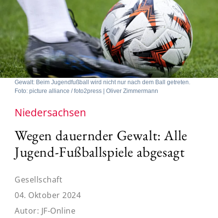
Gewalt: Beim Jugendfußball wird nicht nur nach dem Ball getreten.
Foto: picture alliance / foto2press | Oliver Zimmermann
Niedersachsen
Wegen dauernder Gewalt: Alle
Jugend-Fußballspiele abgesagt
Gesellschaft
04. Oktober 2024
Autor:
JF-Online