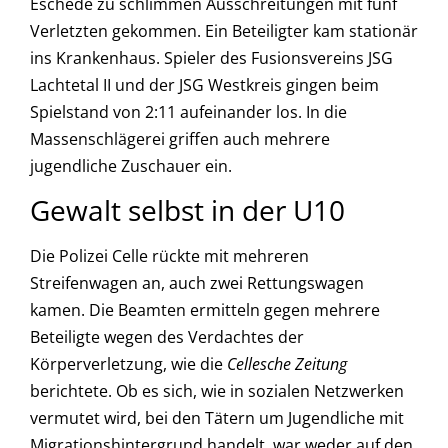
Eschede zu schlimmen Ausschreitungen mit fünf
Verletzten gekommen. Ein Beteiligter kam stationär
ins Krankenhaus. Spieler des Fusionsvereins JSG
Lachtetal II und der JSG Westkreis gingen beim
Spielstand von 2:11 aufeinander los. In die
Massenschlägerei griffen auch mehrere
jugendliche Zuschauer ein.
Gewalt selbst in der U10
Die Polizei Celle rückte mit mehreren
Streifenwagen an, auch zwei Rettungswagen
kamen. Die Beamten ermitteln gegen mehrere
Beteiligte wegen des Verdachtes der
Körperverletzung, wie die
Cellesche Zeitung
berichtete. Ob es sich, wie in sozialen Netzwerken
vermutet wird, bei den Tätern um Jugendliche mit
Migrationshintergrund handelt, war weder auf den