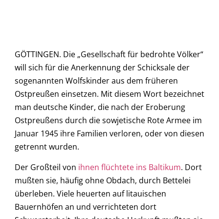
GÖTTINGEN. Die „Gesellschaft für bedrohte Völker“
will sich für die Anerkennung der Schicksale der
sogenannten Wolfskinder aus dem früheren
Ostpreußen einsetzen. Mit diesem Wort bezeichnet
man deutsche Kinder, die nach der Eroberung
Ostpreußens durch die sowjetische Rote Armee im
Januar 1945 ihre Familien verloren, oder von diesen
getrennt wurden.
Der Großteil von
ihnen flüchtete ins Baltikum
. Dort
mußten sie, häufig ohne Obdach, durch Bettelei
überleben. Viele heuerten auf litauischen
Bauernhöfen an und verrichteten dort