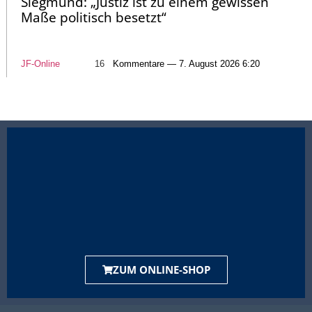
Siegmund: „Justiz ist zu einem gewissen
Maße politisch besetzt“
JF-Online
16
Kommentare — 7. August 2026 6:20
ZUM ONLINE-SHOP