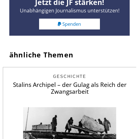
Jetzt die JF stärken!
Unabhängigen Journalismus unterstützen!
Spenden
ähnliche Themen
GESCHICHTE
Stalins Archipel – der Gulag als Reich der
Zwangsarbeit