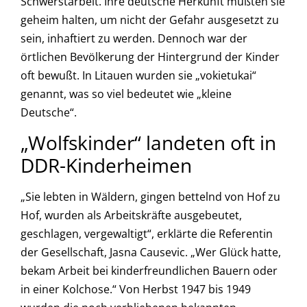
Schwerstarbeit. Ihre deutsche Herkunft mußten sie
geheim halten, um nicht der Gefahr ausgesetzt zu
sein, inhaftiert zu werden. Dennoch war der
örtlichen Bevölkerung der Hintergrund der Kinder
oft bewußt. In Litauen wurden sie „vokietukai“
genannt, was so viel bedeutet wie „kleine
Deutsche“.
„Wolfskinder“ landeten oft in
DDR-Kinderheimen
„Sie lebten in Wäldern, gingen bettelnd von Hof zu
Hof, wurden als Arbeitskräfte ausgebeutet,
geschlagen, vergewaltigt“, erklärte die Referentin
der Gesellschaft, Jasna Causevic. „Wer Glück hatte,
bekam Arbeit bei kinderfreundlichen Bauern oder
in einer Kolchose.“ Von Herbst 1947 bis 1949