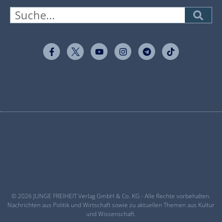
© 2026 JUNGE FREIHEIT Verlag GmbH & Co. KG - Alle Rechte vorbehalten.
Nachrichten aus Politik und Wirtschaft sowie zu aktuellen Themen aus Kultur
und Wissenschaft.