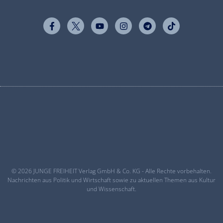
© 2026 JUNGE FREIHEIT Verlag GmbH & Co. KG - Alle Rechte vorbehalten.
Nachrichten aus Politik und Wirtschaft sowie zu aktuellen Themen aus Kultur
und Wissenschaft.