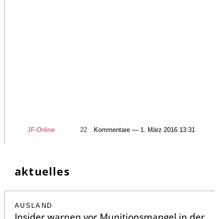
JF-Online
22
Kommentare — 1. März 2016 13:31
aktuelles
AUSLAND
Insider warnen vor Munitionsmangel in der