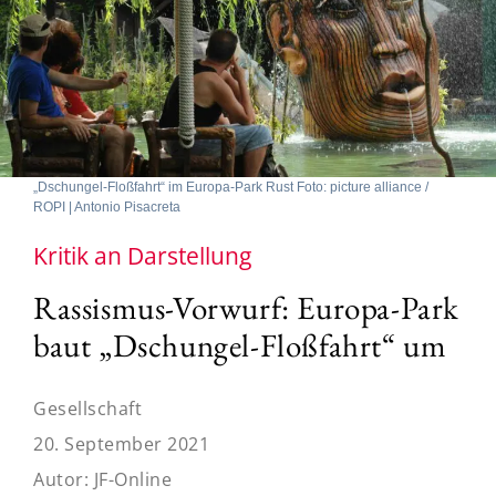
„Dschungel-Floßfahrt“ im Europa-Park Rust Foto: picture alliance /
ROPI | Antonio Pisacreta
Kritik an Darstellung
Rassismus-Vorwurf: Europa-Park
baut „Dschungel-Floßfahrt“ um
Gesellschaft
20. September 2021
Autor:
JF-Online