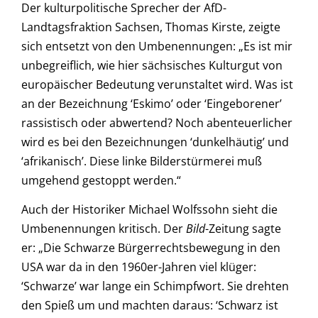
Der kulturpolitische Sprecher der AfD-
Landtagsfraktion Sachsen, Thomas Kirste, zeigte
sich entsetzt von den Umbenennungen: „Es ist mir
unbegreiflich, wie hier sächsisches Kulturgut von
europäischer Bedeutung verunstaltet wird. Was ist
an der Bezeichnung ‘Eskimo’ oder ‘Eingeborener’
rassistisch oder abwertend? Noch abenteuerlicher
wird es bei den Bezeichnungen ‘dunkelhäutig’ und
‘afrikanisch’. Diese linke Bilderstürmerei muß
umgehend gestoppt werden.“
Auch der Historiker Michael Wolfssohn sieht die
Umbenennungen kritisch. Der
Bild
-Zeitung sagte
er: „Die Schwarze Bürgerrechtsbewegung in den
USA war da in den 1960er-Jahren viel klüger:
‘Schwarze’ war lange ein Schimpfwort. Sie drehten
den Spieß um und machten daraus: ‘Schwarz ist