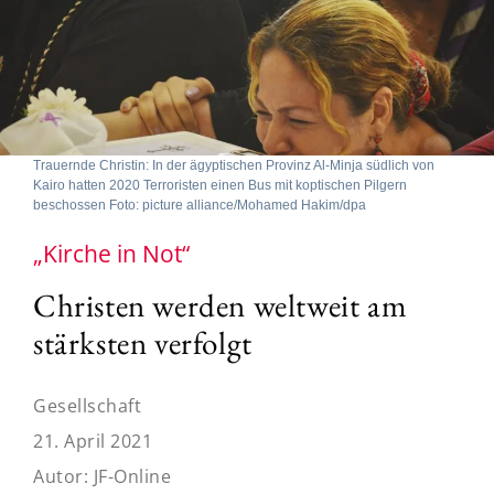
Trauernde Christin: In der ägyptischen Provinz Al-Minja südlich von
Kairo hatten 2020 Terroristen einen Bus mit koptischen Pilgern
beschossen Foto: picture alliance/Mohamed Hakim/dpa
„Kirche in Not“
Christen werden weltweit am
stärksten verfolgt
Gesellschaft
21. April 2021
Autor:
JF-Online