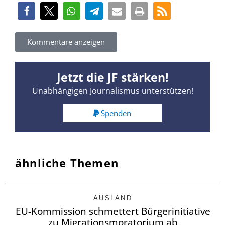
Kommentare anzeigen
Jetzt die JF stärken!
Unabhängigen Journalismus unterstützen!
Spenden
ähnliche Themen
AUSLAND
EU-Kommission schmettert Bürgerinitiative
zu Migrationsmoratorium ab