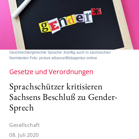
Geschlechtergerechte Sprache: Künftig auch in sächsischen
Normtexten Foto: picture alliance/Bildagentur-online
Gesetze und Verordnungen
Sprachschützer kritisieren
Sachsens Beschluß zu Gender-
Sprech
Gesellschaft
08. Juli 2020