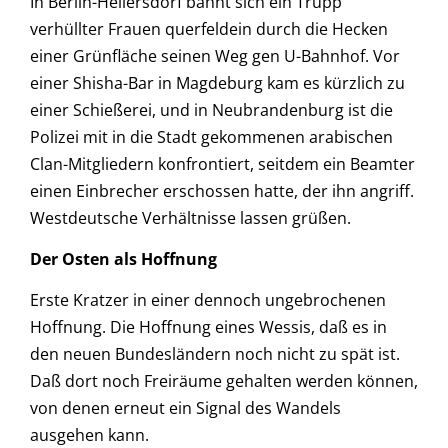
In Berlin-Hellersdorf bahnt sich ein Trupp
verhüllter Frauen querfeldein durch die Hecken
einer Grünfläche seinen Weg gen U-Bahnhof. Vor
einer Shisha-Bar in Magdeburg kam es kürzlich zu
einer Schießerei, und in Neubrandenburg ist die
Polizei mit in die Stadt gekommenen arabischen
Clan-Mitgliedern konfrontiert, seitdem ein Beamter
einen Einbrecher erschossen hatte, der ihn angriff.
Westdeutsche Verhältnisse lassen grüßen.
Der Osten als Hoffnung
Erste Kratzer in einer dennoch ungebrochenen
Hoffnung. Die Hoffnung eines Wessis, daß es in
den neuen Bundesländern noch nicht zu spät ist.
Daß dort noch Freiräume gehalten werden können,
von denen erneut ein Signal des Wandels
ausgehen kann.