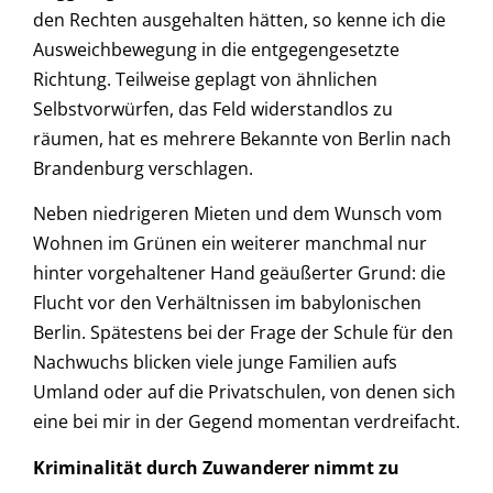
den Rechten ausgehalten hätten, so kenne ich die
Ausweichbewegung in die entgegengesetzte
Richtung. Teilweise geplagt von ähnlichen
Selbstvorwürfen, das Feld widerstandlos zu
räumen, hat es mehrere Bekannte von Berlin nach
Brandenburg verschlagen.
Neben niedrigeren Mieten und dem Wunsch vom
Wohnen im Grünen ein weiterer manchmal nur
hinter vorgehaltener Hand geäußerter Grund: die
Flucht vor den Verhältnissen im babylonischen
Berlin. Spätestens bei der Frage der Schule für den
Nachwuchs blicken viele junge Familien aufs
Umland oder auf die Privatschulen, von denen sich
eine bei mir in der Gegend momentan verdreifacht.
Kriminalität durch Zuwanderer nimmt zu