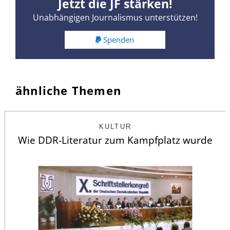
Jetzt die JF stärken!
Unabhängigen Journalismus unterstützen!
Spenden
ähnliche Themen
KULTUR
Wie DDR-Literatur zum Kampfplatz wurde