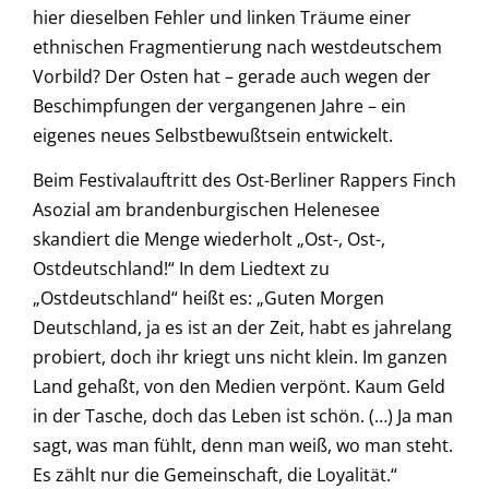
hier dieselben Fehler und linken Träume einer
ethnischen Fragmentierung nach westdeutschem
Vorbild? Der Osten hat – gerade auch wegen der
Beschimpfungen der vergangenen Jahre – ein
eigenes neues Selbstbewußtsein entwickelt.
Beim Festivalauftritt des Ost-Berliner Rappers Finch
Asozial am brandenburgischen Helenesee
skandiert die Menge wiederholt „Ost-, Ost-,
Ostdeutschland!“ In dem Liedtext zu
„Ostdeutschland“ heißt es: „Guten Morgen
Deutschland, ja es ist an der Zeit, habt es jahrelang
probiert, doch ihr kriegt uns nicht klein. Im ganzen
Land gehaßt, von den Medien verpönt. Kaum Geld
in der Tasche, doch das Leben ist schön. (…) Ja man
sagt, was man fühlt, denn man weiß, wo man steht.
Es zählt nur die Gemeinschaft, die Loyalität.“