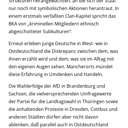
Strukturen herangewachsen, an die sich der Staat
nur noch mit symbolischen Aktionen herantraut. In
einem erstmals verfaßten Clan-Kapitel spricht das
BKA von „kriminellen Mitgliedern ethnisch
abgeschotteter Subkulturen“.
Erneut erleben junge Deutsche in West- wie in
Ostdeutschland die Diskrepanz zwischen dem, was
ihnen erzählt wird und dem, was sie im Alltag mit
den eigenen Augen sehen. Mancherorts mündet
diese Erfahrung in Umdenken und Handeln.
Die Wahlerfolge der AfD in Brandenburg und
Sachsen, die vielversprechenden Umfragewerte
der Partei für die Landtagswahl in Thüringen sowie
die anhaltenden Proteste in Dresden, Cottbus und
anderen Städten dürfen aber nicht davon
ablenken, daß parallel auch in Ostdeutschland