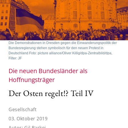
Die Demonstrationen in Dresden gegen die Einwanderungspolitik der
Bundesregierung stehen symbolisch für den neuen Protest in
Deutschland Foto: picture alliance/Oliver Killig/dpa-Zentralbild/dpa,
Filter: JF
Die neuen Bundesländer als
Hoffnungsträger
Der Osten regelt!? Teil IV
Gesellschaft
03. Oktober 2019
Autor:
Gil Barkei