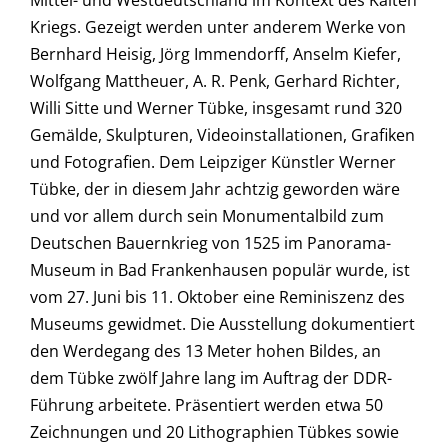
Mittel- und Westdeutschland im Kontext des Kalten
Kriegs. Gezeigt werden unter anderem Werke von
Bernhard Heisig, Jörg Immendorff, Anselm Kiefer,
Wolfgang Mattheuer, A. R. Penk, Gerhard Richter,
Willi Sitte und Werner Tübke, insgesamt rund 320
Gemälde, Skulpturen, Videoinstallationen, Grafiken
und Fotografien. Dem Leipziger Künstler Werner
Tübke, der in diesem Jahr achtzig geworden wäre
und vor allem durch sein Monumentalbild zum
Deutschen Bauernkrieg von 1525 im Panorama-
Museum in Bad Frankenhausen populär wurde, ist
vom 27. Juni bis 11. Oktober eine Reminiszenz des
Museums gewidmet. Die Ausstellung dokumentiert
den Werdegang des 13 Meter hohen Bildes, an
dem Tübke zwölf Jahre lang im Auftrag der DDR-
Führung arbeitete. Präsentiert werden etwa 50
Zeichnungen und 20 Lithographien Tübkes sowie