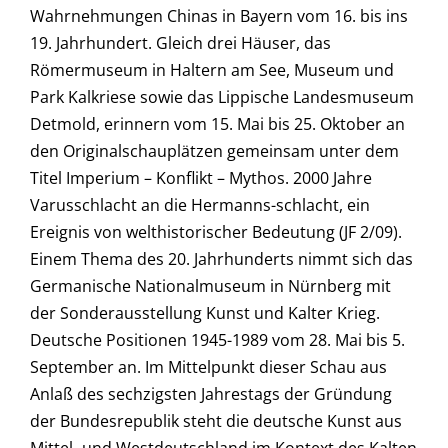
Wahrnehmungen Chinas in Bayern vom 16. bis ins
19. Jahrhundert. Gleich drei Häuser, das
Römermuseum in Haltern am See, Museum und
Park Kalkriese sowie das Lippische Landesmuseum
Detmold, erinnern vom 15. Mai bis 25. Oktober an
den Originalschauplätzen gemeinsam unter dem
Titel Imperium – Konflikt – Mythos. 2000 Jahre
Varusschlacht an die Hermanns-schlacht, ein
Ereignis von welthistorischer Bedeutung (JF 2/09).
Einem Thema des 20. Jahrhunderts nimmt sich das
Germanische Nationalmuseum in Nürnberg mit
der Sonderausstellung Kunst und Kalter Krieg.
Deutsche Positionen 1945-1989 vom 28. Mai bis 5.
September an. Im Mittelpunkt dieser Schau aus
Anlaß des sechzigsten Jahrestags der Gründung
der Bundesrepublik steht die deutsche Kunst aus