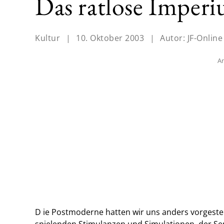
Das ratlose Imper
Kultur
|
10. Oktober 2003
|
Autor:
JF-Online
An
D ie Postmoderne hatten wir uns anders vorgestellt
spielenden Stimulanzen und Simulationen, der Se