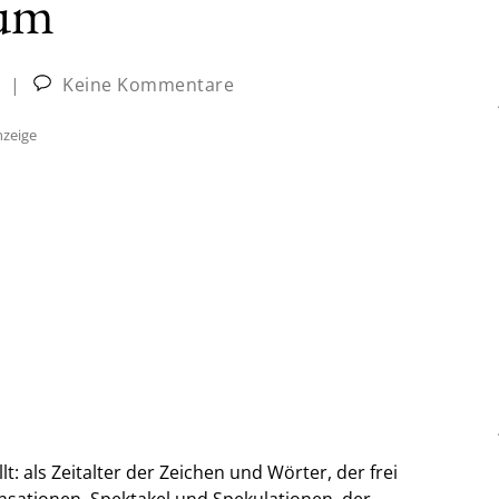
ium
|
Keine Kommentare
zeige
: als Zeitalter der Zeichen und Wörter, der frei
nsationen, Spektakel und Spekulationen, der