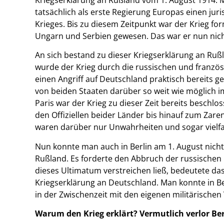
tatsächlich als erste Regierung Europas einen jur
Krieges. Bis zu diesem Zeitpunkt war der Krieg fo
Ungarn und Serbien gewesen. Das war er nun nic
An sich bestand zu dieser Kriegserklärung an Rußl
wurde der Krieg durch die russischen und franz
einen Angriff auf Deutschland praktisch bereits 
von beiden Staaten darüber so weit wie möglich i
Paris war der Krieg zu dieser Zeit bereits beschl
den Offiziellen beider Länder bis hinauf zum Zar
waren darüber nur Unwahrheiten und sogar vielfa
Nun konnte man auch in Berlin am 1. August nich
Rußland. Es forderte den Abbruch der russische
dieses Ultimatum verstreichen ließ, bedeutete das 
Kriegserklärung an Deutschland. Man konnte in B
in der Zwischenzeit mit den eigenen militärische
Warum den Krieg erklärt? Vermutlich verlor Ber