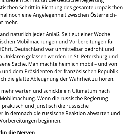
istischen Schritt in Richtung des gesamteuropäischen
rmal noch eine Angelegenheit zwischen Österreich-
ht mehr.
and natürlich jeder Anlaß. Seit gut einer Woche
ösischen Mobilmachungen und Vorbereitungen für
geführt. Deutschland war unmittelbar bedroht und
m Unklaren gelassen worden. In St. Petersburg und
ossene Sache. Man machte heimlich mobil – und von
en und dem Präsidenten der französischen Republik
ch die glatte Ableugnung der Wahrheit zu hören.
t mehr warten und schickte ein Ultimatum nach
n Mobilmachung. Wenn die russische Regierung
praktisch und juristisch die russische
erlin demnach die russische Reaktion abwarten und
n Vorbereitungen beginnen.
lin die Nerven