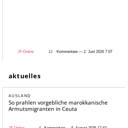
JF-Online
12
Kommentare — 2. Juni 2026 7:07
aktuelles
AUSLAND
So prahlen vorgebliche marokkanische
Armutsmigranten in Ceuta
JF-Online
4
Kommentare — 5. August 2026 17:42