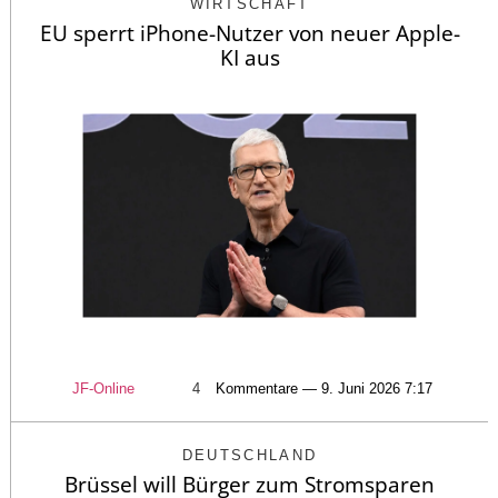
WIRTSCHAFT
EU sperrt iPhone-Nutzer von neuer Apple-
KI aus
JF-Online
4
Kommentare — 9. Juni 2026 7:17
DEUTSCHLAND
Brüssel will Bürger zum Stromsparen