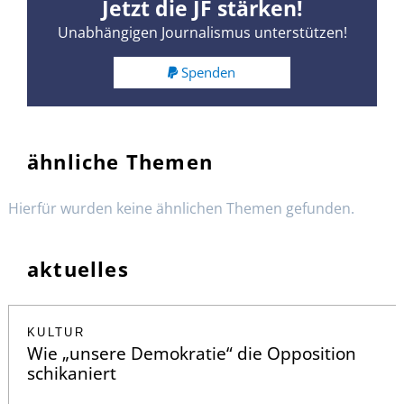
Jetzt die JF stärken!
Unabhängigen Journalismus unterstützen!
Spenden
ähnliche Themen
Hierfür wurden keine ähnlichen Themen gefunden.
aktuelles
KULTUR
Wie „unsere Demokratie“ die Opposition
schikaniert