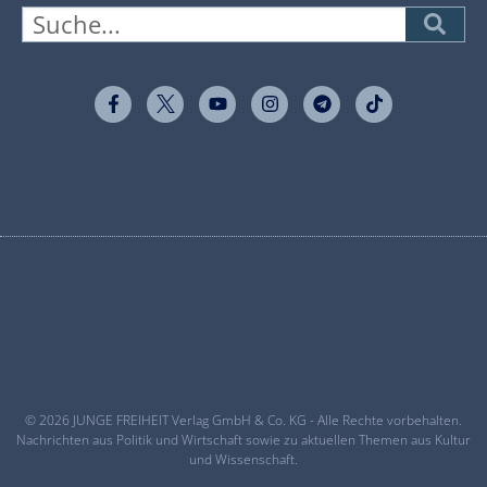
© 2026 JUNGE FREIHEIT Verlag GmbH & Co. KG - Alle Rechte vorbehalten.
Nachrichten aus Politik und Wirtschaft sowie zu aktuellen Themen aus Kultur
und Wissenschaft.