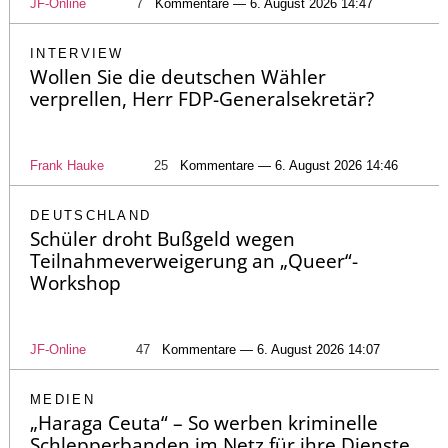
JF-Online
7
Kommentare — 6. August 2026 14:47
INTERVIEW
Wollen Sie die deutschen Wähler
verprellen, Herr FDP-Generalsekretär?
Frank Hauke
25
Kommentare — 6. August 2026 14:46
DEUTSCHLAND
Schüler droht Bußgeld wegen
Teilnahmeverweigerung an „Queer“-
Workshop
JF-Online
47
Kommentare — 6. August 2026 14:07
MEDIEN
„Haraga Ceuta“ – So werben kriminelle
Schlepperbanden im Netz für ihre Dienste