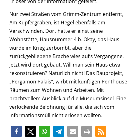
Erlöser von der Information“ gefeiert.
Nur zwei Straßen vom Grimm-Zentrum entfernt,
Am Kupfergraben, ist Hegel ebenfalls am
Verschwinden. Dort hatte er einst seine
Wohnstätte, Hausnummer 4 b. Okay, das Haus
wurde im Krieg zerbombt, aber die
zurückgebliebene Brache wies auf‘s Vergangene.
Jetzt wird dort gebaut. Will man sein Haus etwa
rekonstruieren? Natürlich nicht! Das Bauprojekt,
„Pergamon Palais“, wirbt mit künftigen Penthouse-
Räumen zum Wohnen und Arbeiten. Mit
prachtvollem Ausblick auf die Museumsinsel. Eine
verlockende Belohnung für alle, die sich vom
Informationsmüll nicht erlösen wollten.