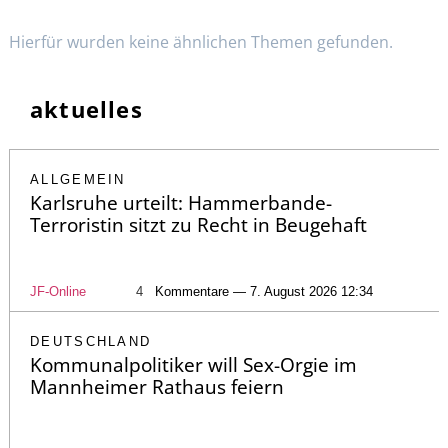
Hierfür wurden keine ähnlichen Themen gefunden.
aktuelles
ALLGEMEIN
Karlsruhe urteilt: Hammerbande-
Terroristin sitzt zu Recht in Beugehaft
JF-Online
4
Kommentare — 7. August 2026 12:34
DEUTSCHLAND
Kommunalpolitiker will Sex-Orgie im
Mannheimer Rathaus feiern