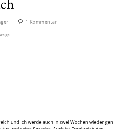
ich
nger
|
1 Kommentar
zeige
reich und ich werde auch in zwei Wochen wieder gen
ultur und seine Sprache. Auch ist Frankreich das