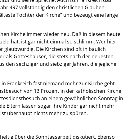
Jahr 497 vollständig den christlichen Glauben
älteste Tochter der Kirche“ und bezeugt eine lange
chen Kirche immer wieder neu. Daß in diesem heute
 Geld hat, ist gar nicht einmal so schlimm. Wer hier
er glaubwürdig. Die Kirchen sind oft in baulich
er als Gotteshäuser, die stets nach der neuesten
den sechziger und siebziger Jahren, die jegliche
aß in Frankreich fast niemand mehr zur Kirche geht.
stbesuch von 13 Prozent in der katholischen Kirche
r Gottesdienstbesuch an einem gewöhnlichen Sonntag in
le Eltern lassen sogar ihre Kinder gar nicht mehr
s ist überhaupt nichts mehr zu spüren.
heftig über die Sonntagsarbeit diskutiert. Ebenso