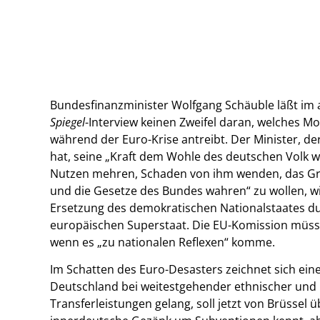
Bundesfinanzminister Wolfgang Schäuble läßt im 
Spiegel
-Interview keinen Zweifel daran, welches Mo
während der Euro-Krise antreibt. Der Minister, d
hat, seine „Kraft dem Wohle des deutschen Volk 
Nutzen mehren, Schaden von ihm wenden, das G
und die Gesetze des Bundes wahren“ zu wollen, wil
Ersetzung des demokratischen Nationalstaates d
europäischen Superstaat. Die EU-Komission müsse
wenn es „zu nationalen Reflexen“ komme.
Im Schatten des Euro-Desasters zeichnet sich eine
Deutschland bei weitestgehender ethnischer und
Transferleistungen gelang, soll jetzt von Brüsse