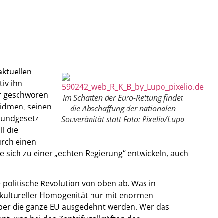
aktuellen
tiv ihn
er geschworen
Im Schatten der Euro-Rettung findet
widmen, seinen
die Abschaffung der nationalen
rundgesetz
Souveränität statt Foto: Pixelio/Lupo
l die
urch einen
 sich zu einer „echten Regierung“ entwickeln, auch
 politische Revolution von oben ab. Was in
 kultureller Homogenität nur mit enormen
l über die ganze EU ausgedehnt werden. Wer das