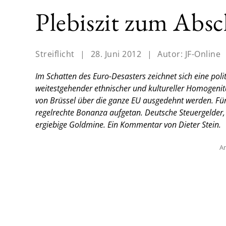
Plebiszit zum Absc
Streiflicht
|
28. Juni 2012
|
Autor:
JF-Online
Im Schatten des Euro-Desasters zeichnet sich eine pol
weitestgehender ethnischer und kultureller Homogenitä
von Brüssel über die ganze EU ausgedehnt werden. Für
regelrechte Bonanza aufgetan. Deutsche Steuergelder,
ergiebige Goldmine.
Ein Kommentar von Dieter Stein.
An