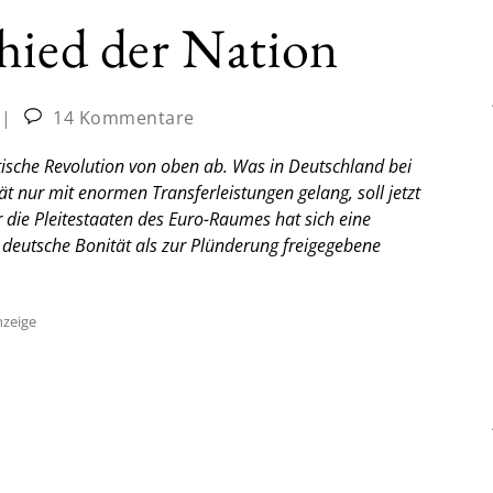
hied der Nation
|
14 Kommentare
itische Revolution von oben ab. Was in Deutschland bei
t nur mit enormen Transferleistungen gelang, soll jetzt
 die Pleitestaaten des Euro-Raumes hat sich eine
 deutsche Bonität als zur Plünderung freigegebene
zeige