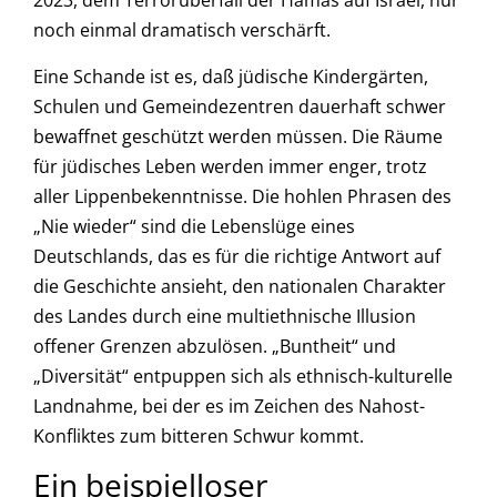
2023, dem Terrorüberfall der Hamas auf Israel, nur
noch einmal dramatisch verschärft.
Eine Schande ist es, daß jüdische Kindergärten,
Schulen und Gemeindezentren dauerhaft schwer
bewaffnet geschützt werden müssen. Die Räume
für jüdisches Leben werden immer enger, trotz
aller Lippenbekenntnisse. Die hohlen Phrasen des
„Nie wieder“ sind die Lebenslüge eines
Deutschlands, das es für die richtige Antwort auf
die Geschichte ansieht, den nationalen Charakter
des Landes durch eine multiethnische Illusion
offener Grenzen abzulösen. „Buntheit“ und
„Diversität“ entpuppen sich als ethnisch-kulturelle
Landnahme, bei der es im Zeichen des Nahost-
Konfliktes zum bitteren Schwur kommt.
Ein beispielloser