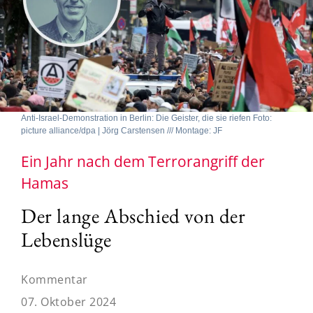
Anti-Israel-Demonstration in Berlin: Die Geister, die sie riefen Foto:
picture alliance/dpa | Jörg Carstensen /// Montage: JF
Ein Jahr nach dem Terrorangriff der
Hamas
Der lange Abschied von der
Lebenslüge
Kommentar
07. Oktober 2024