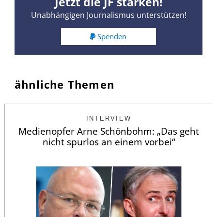
Jetzt die JF stärken!
Unabhängigen Journalismus unterstützen!
Spenden
ähnliche Themen
INTERVIEW
Medienopfer Arne Schönbohm: „Das geht
nicht spurlos an einem vorbei“