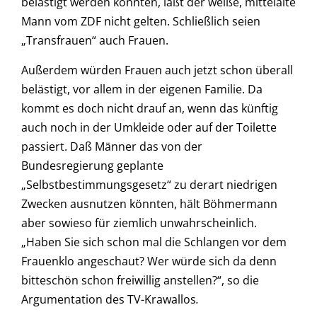
belästigt werden könnten, läßt der weiße, mittelalte
Mann vom ZDF nicht gelten. Schließlich seien
„Transfrauen“ auch Frauen.
Außerdem würden Frauen auch jetzt schon überall
belästigt, vor allem in der eigenen Familie. Da
kommt es doch nicht drauf an, wenn das künftig
auch noch in der Umkleide oder auf der Toilette
passiert. Daß Männer das von der
Bundesregierung geplante
„Selbstbestimmungsgesetz“ zu derart niedrigen
Zwecken ausnutzen könnten, hält Böhmermann
aber sowieso für ziemlich unwahrscheinlich.
„Haben Sie sich schon mal die Schlangen vor dem
Frauenklo angeschaut? Wer würde sich da denn
bitteschön schon freiwillig anstellen?“, so die
Argumentation des TV-Krawallos
.