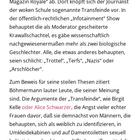
Magazin Royale“ ab. Dort knöpft sich der Journalist
der woken Schule sogenannte Transfeinde vor. In
der öffentlich-rechtlichen „Infotainment“ Show
behauptet die als Moderator gescheiterte
Krawallschachtel, es gäbe wissenschaftlich
nachgewiesenermaßen mehr als zwei biologische
Geschlechter. Alle, die etwas anderes behaupten,
seien schlicht: „Trottel“, „Terfs“, „Nazis“ oder
„Arschlöcher“.
Zum Beweis für seine steilen Thesen zitiert
Böhmermann lauter Leute, die seiner Meinung
sind. Die Argumente der „Transfeinde“, wie Birgit
Kelle
oder Alice Schwarzer
, die Angst vieler echter
Frauen davor, daß sie demnächst von Männern, die
behaupten, sich als weiblich zu identifizieren, in
Umkleidekabinen und auf Damentoiletten sexuell