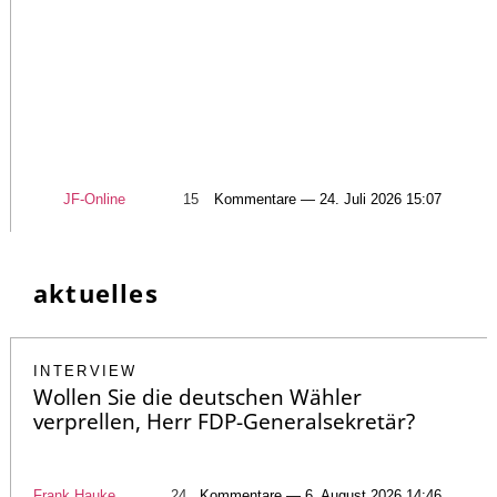
JF-Online
15
Kommentare — 24. Juli 2026 15:07
aktuelles
INTERVIEW
Wollen Sie die deutschen Wähler
verprellen, Herr FDP-Generalsekretär?
Frank Hauke
24
Kommentare — 6. August 2026 14:46