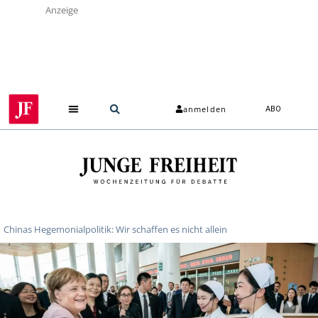
Anzeige
anmelden
ABO
Chinas Hegemonialpolitik: Wir schaffen es nicht allein