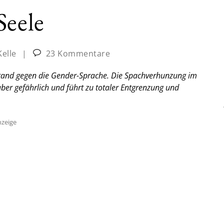
Seele
Kelle
|
23 Kommentare
stand gegen die Gender-Sprache. Die Spachverhunzung im
aber gefährlich und führt zu totaler Entgrenzung und
zeige