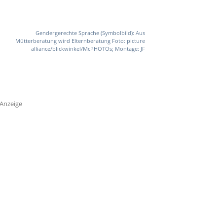
Gendergerechte Sprache (Symbolbild): Aus
Mütterberatung wird Elternberatung Foto: picture
alliance/blickwinkel/McPHOTOs; Montage: JF
Anzeige