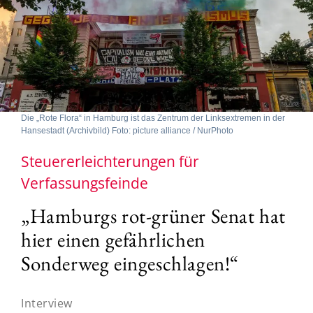
Die „Rote Flora“ in Hamburg ist das Zentrum der Linksextremen in der
Hansestadt (Archivbild) Foto: picture alliance / NurPhoto
Steuererleichterungen für
Verfassungsfeinde
„Hamburgs rot-grüner Senat hat
hier einen gefährlichen
Sonderweg eingeschlagen!“
Interview