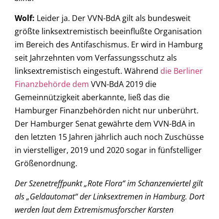
Wolf:
Leider ja. Der VVN-BdA gilt als bundesweit
größte linksextremistisch beeinflußte Organisation
im Bereich des Antifaschismus. Er wird in Hamburg
seit Jahrzehnten vom Verfassungsschutz als
linksextremistisch eingestuft. Während
die Berliner
Finanzbehörde dem
VVN-BdA 2019 die
Gemeinnützigkeit aberkannte, ließ das die
Hamburger Finanzbehörden nicht nur unberührt.
Der Hamburger Senat gewährte dem VVN-BdA in
den letzten 15 Jahren jährlich auch noch Zuschüsse
in vierstelliger, 2019 und 2020 sogar in fünfstelliger
Größenordnung.
Der Szenetreffpunkt „Rote Flora“ im Schanzenviertel gilt
als „Geldautomat“ der Linksextremen in Hamburg. Dort
werden laut dem Extremismusforscher Karsten