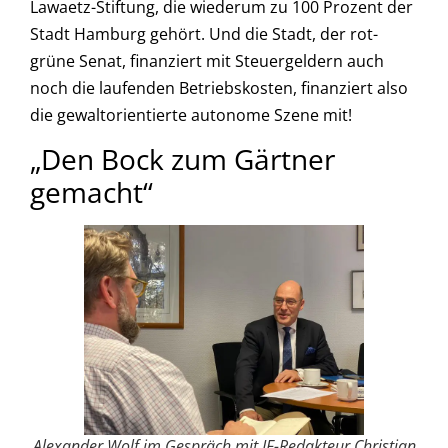
Lawaetz-Stiftung, die wiederum zu 100 Prozent der
Stadt Hamburg gehört. Und die Stadt, der rot-
grüne Senat, finanziert mit Steuergeldern auch
noch die laufenden Betriebskosten, finanziert also
die gewaltorientierte autonome Szene mit!
„Den Bock zum Gärtner
gemacht“
Alexander Wolf im Gespräch mit JF-Redakteur Christian