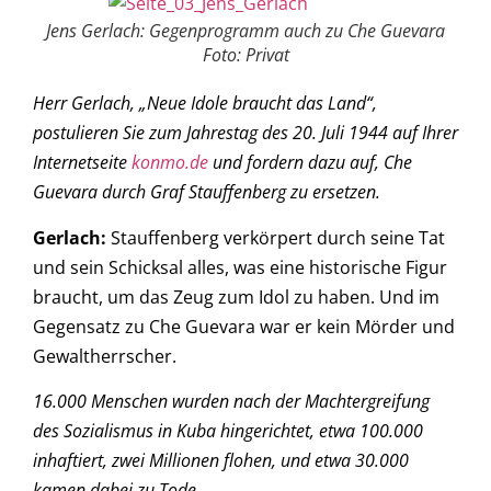
Jens Gerlach: Gegenprogramm auch zu Che Guevara
Foto: Privat
Herr Gerlach, „Neue Idole braucht das Land“,
postulieren Sie zum Jahrestag des 20. Juli 1944 auf Ihrer
Internetseite
konmo.de
und fordern dazu auf, Che
Guevara durch Graf Stauffenberg zu ersetzen.
Gerlach:
Stauffenberg verkörpert durch seine Tat
und sein Schicksal alles, was eine historische Figur
braucht, um das Zeug zum Idol zu haben. Und im
Gegensatz zu Che Guevara war er kein Mörder und
Gewaltherrscher.
16.000 Menschen wurden nach der Machtergreifung
des Sozialismus in Kuba hingerichtet, etwa 100.000
inhaftiert, zwei Millionen flohen, und etwa 30.000
kamen dabei zu Tode.