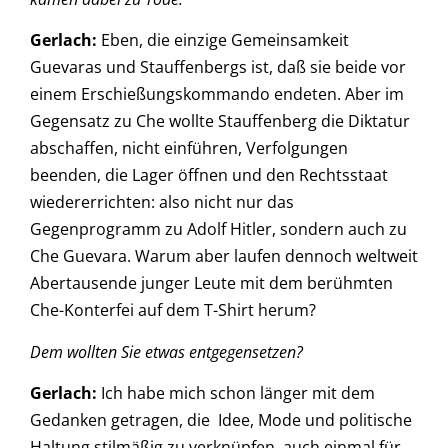
Gerlach:
Eben, die einzige Gemeinsamkeit
Guevaras und Stauffenbergs ist, daß sie beide vor
einem Erschießungskommando endeten. Aber im
Gegensatz zu Che wollte Stauffenberg die Diktatur
abschaffen, nicht einführen, Verfolgungen
beenden, die Lager öffnen und den Rechtsstaat
wiedererrichten: also nicht nur das
Gegenprogramm zu Adolf Hitler, sondern auch zu
Che Guevara. Warum aber laufen dennoch weltweit
Abertausende junger Leute mit dem berühmten
Che-Konterfei auf dem T-Shirt herum?
Dem wollten Sie etwas entgegensetzen?
Gerlach:
Ich habe mich schon länger mit dem
Gedanken getragen, die Idee, Mode und politische
Haltung stilmäßig zu verknüpfen, auch einmal für