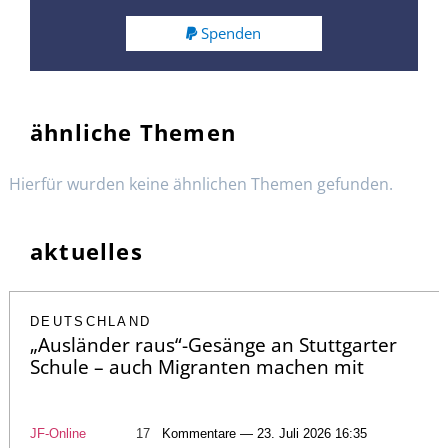
Spenden
ähnliche Themen
Hierfür wurden keine ähnlichen Themen gefunden.
aktuelles
DEUTSCHLAND
„Ausländer raus“-Gesänge an Stuttgarter
Schule – auch Migranten machen mit
JF-Online
17
Kommentare — 23. Juli 2026 16:35