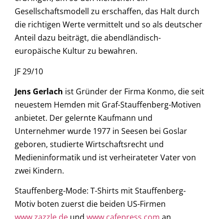
Gesellschaftsmodell zu erschaffen, das Halt durch
die richtigen Werte vermittelt und so als deutscher
Anteil dazu beiträgt, die abendländisch-
europäische Kultur zu bewahren.
JF 29/10
Jens Gerlach
ist Gründer der Firma Konmo, die seit
neuestem Hemden mit Graf-Stauffenberg-Motiven
anbietet. Der gelernte Kaufmann und
Unternehmer wurde 1977 in Seesen bei Goslar
geboren, studierte Wirtschaftsrecht und
Medieninformatik und ist verheirateter Vater von
zwei Kindern.
Stauffenberg-Mode: T-Shirts mit Stauffenberg-
Motiv boten zuerst die beiden US-Firmen
www.zazzle.de
und
www.cafepress.com
an.