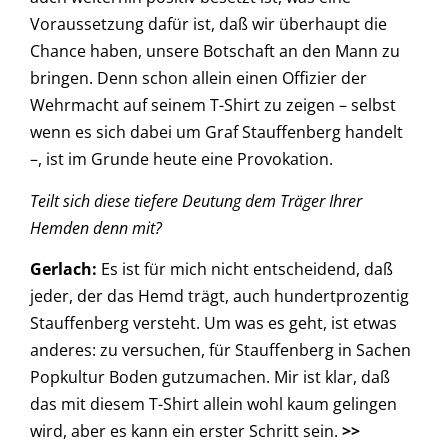
Voraussetzung dafür ist, daß wir überhaupt die
Chance haben, unsere Botschaft an den Mann zu
bringen. Denn schon allein einen Offizier der
Wehrmacht auf seinem T-Shirt zu zeigen – selbst
wenn es sich dabei um Graf Stauffenberg handelt
–, ist im Grunde heute eine Provokation.
Teilt sich diese tiefere Deutung dem Träger Ihrer
Hemden denn mit?
Gerlach:
Es ist für mich nicht entscheidend, daß
jeder, der das Hemd trägt, auch hundertprozentig
Stauffenberg versteht. Um was es geht, ist etwas
anderes: zu versuchen, für Stauffenberg in Sachen
Popkultur Boden gutzumachen. Mir ist klar, daß
das mit diesem T-Shirt allein wohl kaum gelingen
wird, aber es kann ein erster Schritt sein.
>>