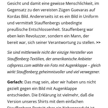
Gesicht und damit eine gewisse Menschlichkeit, im
Gegensatz zu den vereisten Zügen Guevaras auf
Kordas Bild. Andererseits ist es ein Bild in Uniform
und vermittelt Stauffenbergs unbedingte
preußische Entschlossenheit. Stauffenberg war
eben kein Revoluzzer, sondern ein Mann, der
bereit war, sich seiner Verantwortung zu stellen.
>>
Sie sind mittlerweile nicht der einzige Hersteller von
Stauffenberg-Textilien, der amerikanische Anbieter
cafepress.com wählte ein Foto mit Augenklappe – gleich
wirkt Stauffenberg geheimnisvoller und viel verwegener.
Gerlach:
Das mag sein, aber wir haben uns nicht
gezielt gegen ein Bild mit Augenklappe
entschieden. Die Erklärung ist vielmehr, daß die
Version unseres Shirts mit dem einfachen
Stauffenberg-Porträt eher ein Nebenprodukt ist,