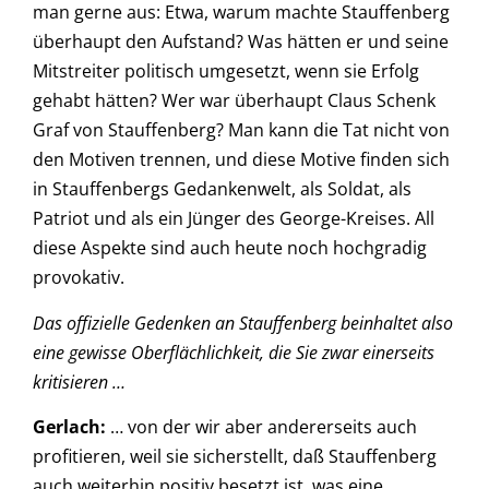
man gerne aus: Etwa, warum machte Stauffenberg
überhaupt den Aufstand? Was hätten er und seine
Mitstreiter politisch umgesetzt, wenn sie Erfolg
gehabt hätten? Wer war überhaupt Claus Schenk
Graf von Stauffenberg? Man kann die Tat nicht von
den Motiven trennen, und diese Motive finden sich
in Stauffenbergs Gedankenwelt, als Soldat, als
Patriot und als ein Jünger des George-Kreises. All
diese Aspekte sind auch heute noch hochgradig
provokativ.
Das offizielle Gedenken an Stauffenberg beinhaltet also
eine gewisse Oberflächlichkeit, die Sie zwar einerseits
kritisieren …
Gerlach:
… von der wir aber andererseits auch
profitieren, weil sie sicherstellt, daß Stauffenberg
auch weiterhin positiv besetzt ist, was eine