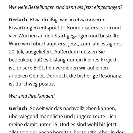
Wie viele Bestellungen sind denn bis jetzt eingegangen?
Gerlach:
Etwa dreißig, was in etwa unseren
Erwartungen entspricht – Konmo ist erst vor rund
vier Wochen an den Start gegangen und bestellte
Ware wird überhaupt erst jetzt, zum Jahrestag des
20. Juli, ausgeliefert. Außerdem müssen Sie
bedenken, daß es bislang nur ein kleines Projekt
ist, unsere Brötchen verdienen wir auf einem
anderen Gebiet. Dennoch, die bisherige Resonanz
ist durchweg positiv.
Wer sind Ihre Kunden?
Gerlach:
Soweit wir das nachvollziehen können,
überwiegend männliche und jüngere Leute – ich
meine damit unter 35. Und es sind wohl bis jetzt
alles von der Sache bereits Überzeugte. Aber in der