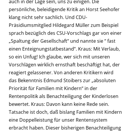
auch in der Lage sein, uns zu einigen. Die
persönliche, beleidigende Kritik an Horst Seehofer
klang nicht sehr sachlich. Und CDU-
Präsidiumsmitglied Hildegard Müller zum Beispiel
sprach bezüglich des CSU-Vorschlags gar von einer
„Spaltung der Gesellschaft“ und nannte sie “ fast
einen Enteignungstatbestand“. Kraus: Mit Verlaub,
so ein Unfug! Ich glaube, wer sich mit unseren
Vorschlägen wirklich ernsthaft beschäftigt hat, der
reagiert gelassener. Von anderen Kritikern wird
das Bekenntnis Edmund Stoibers zur „absoluten
Priorität für Familien mit Kindern“ in der
Rentenpolitik als Benachteiligung der Kinderlosen
bewertet. Kraus: Davon kann keine Rede sein.
Tatsache ist doch, daß bislang Familien mit Kindern
eine Doppelleistung für unser Rentensystem
erbracht haben. Dieser bisherigen Benachteiligung