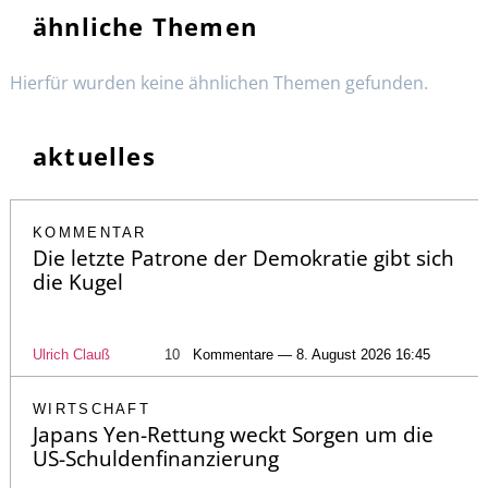
ähnliche Themen
Hierfür wurden keine ähnlichen Themen gefunden.
aktuelles
KOMMENTAR
Die letzte Patrone der Demokratie gibt sich
die Kugel
Ulrich Clauß
10
Kommentare — 8. August 2026 16:45
WIRTSCHAFT
Japans Yen-Rettung weckt Sorgen um die
US-Schuldenfinanzierung