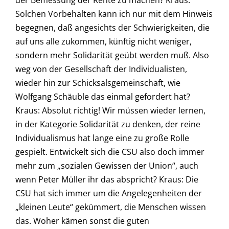
der Bemessung der Rente zu machen? Kraus:
Solchen Vorbehalten kann ich nur mit dem Hinweis
begegnen, daß angesichts der Schwierigkeiten, die
auf uns alle zukommen, künftig nicht weniger,
sondern mehr Solidarität geübt werden muß. Also
weg von der Gesellschaft der Individualisten,
wieder hin zur Schicksalsgemeinschaft, wie
Wolfgang Schäuble das einmal gefordert hat?
Kraus: Absolut richtig! Wir müssen wieder lernen,
in der Kategorie Solidarität zu denken, der reine
Individualismus hat lange eine zu große Rolle
gespielt. Entwickelt sich die CSU also doch immer
mehr zum „sozialen Gewissen der Union“, auch
wenn Peter Müller ihr das abspricht? Kraus: Die
CSU hat sich immer um die Angelegenheiten der
„kleinen Leute“ gekümmert, die Menschen wissen
das. Woher kämen sonst die guten