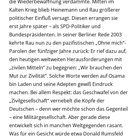
die Wiederbewaffnung verdammte. Mitten im
Kalten Krieg blieb Heinemann und Rau größerer
politischer Einfluß versagt. Diesen errangen sie
erst Jahre später – als SPD-Politiker und
Bundespräsidenten. In seiner Berliner Rede 2003
kehrte Rau nun zu den pazifistischen „Ohne mich“-
Parolen der fünfziger Jahre zurück: Er rief dazu auf,
den heutigen weltweiten Herausforderungen mit
„zivilen Mitteln“ zu begegnen: „Wir brauchen den
Mut zur Zivilität“. Solche Worte werden auf Osama
bin Laden und seine Adepten gewiß Eindruck
machen. Bei allem Respekt: das Geschwafel von der
„Zivilgesellschaft“ vernebelt die Köpfe der
Deutschen – denn wer möchte schon das Gegenteil
– eine Militärgesellschaft. Aber gerade diese
entwickelt sich in manchen Weltgegenden rasant.
Was für ein Gesicht würde etwa Donald Rumsfeld