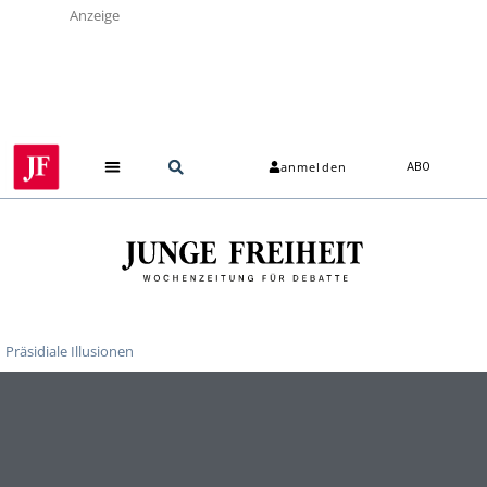
Anzeige
anmelden
ABO
Über uns
Präsidiale Illusionen