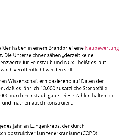
ftler haben in einem Brandbrief eine
Neubewertung
. Die Unterzeichner sähen „derzeit keine
enzwerte für Feinstaub und NOx“, heißt es laut
woch veröffentlicht werden soll.
ren Wissenschaftlern basierend auf Daten der
 daß es jährlich 13.000 zusätzliche Sterbefälle
.000 durch Feinstaub gäbe. Diese Zahlen halten die
ar und mathematisch konstruiert.
jedes Jahr an Lungenkrebs, der durch
sch obstruktiver Lungenerkrankung (COPD).