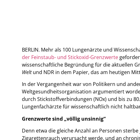
BERLIN. Mehr als 100 Lungenärzte und Wissenscha
der Feinstaub- und Stickoxid-Grenzwerte
gefordert
wissenschaftliche Begründung für die aktuellen Gr
Welt
und NDR in dem Papier, das am heutigen Mitt
In der Vergangenheit war von Politikern und ande
Weltgesundheitsorganisation argumentiert worden,
durch Stickstoffverbindungen (NOx) und bis zu 80
Lungenfachärzte für wissenschaftlich nicht haltb
Grenzwerte sind „völlig unsinnig“
Denn etwa die gleiche Anzahl an Personen sterbe 
Zigarettenrauch verursacht werde, und an chroni