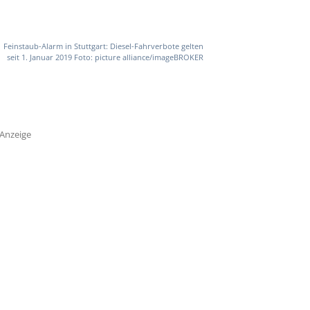
Feinstaub-Alarm in Stuttgart: Diesel-Fahrverbote gelten
seit 1. Januar 2019 Foto: picture alliance/imageBROKER
Anzeige