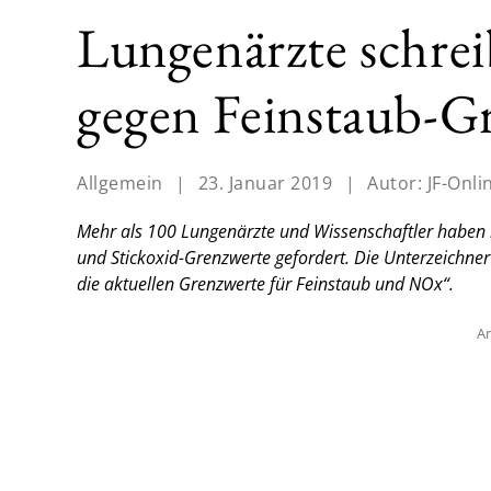
Lungenärzte schrei
gegen Feinstaub-G
Allgemein
|
23. Januar 2019
|
Autor:
JF-Onli
Mehr als 100 Lungenärzte und Wissenschaftler haben 
und Stickoxid-Grenzwerte gefordert. Die Unterzeichner
die aktuellen Grenzwerte für Feinstaub und NOx“.
An