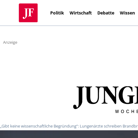
Politik
Wirtschaft
Debatte
Wissen
Anzeige
„Gibt keine wissenschaftliche Begründung“: Lungenärzte schreiben Brandb