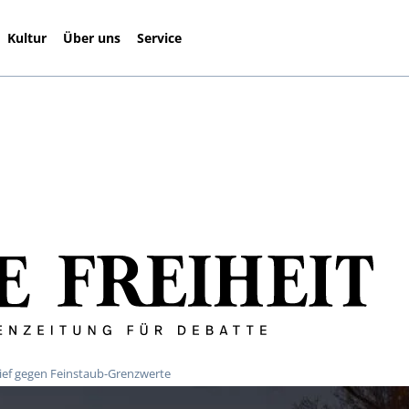
Kultur
Über uns
Service
rief gegen Feinstaub-Grenzwerte