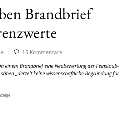
ben Brandbrief
renzwerte
ne
|
15 Kommentare
in einem Brandbrief eine Neubewertung der Feinstaub-
 sähen „derzeit keine wissenschaftliche Begründung für
zeige