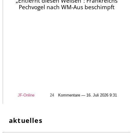
„Entfernt diesen Weißen“: Frankreichs
Pechvogel nach WM-Aus beschimpft
JF-Online
24
Kommentare — 16. Juli 2026 9:31
aktuelles