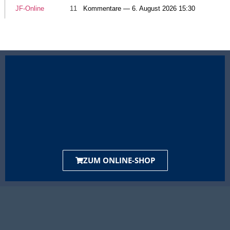
JF-Online
11
Kommentare — 6. August 2026 15:30
ZUM ONLINE-SHOP