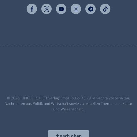
© 2026 JUNGE FREIHEIT Verlag GmbH & Co. KG - Alle Rechte vorbehalten.
Nachrichten aus Politik und Wirtschaft sowie zu aktuellen Themen aus Kultur
und Wissenschaft.
nach oben