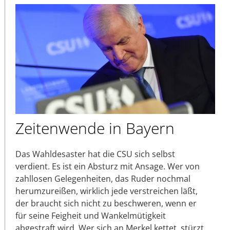
Zeitenwende in Bayern
Das Wahldesaster hat die CSU sich selbst
verdient. Es ist ein Absturz mit Ansage. Wer von
zahllosen Gelegenheiten, das Ruder nochmal
herumzureißen, wirklich jede verstreichen läßt,
der braucht sich nicht zu beschweren, wenn er
für seine Feigheit und Wankelmütigkeit
abgestraft wird. Wer sich an Merkel kettet, stürzt