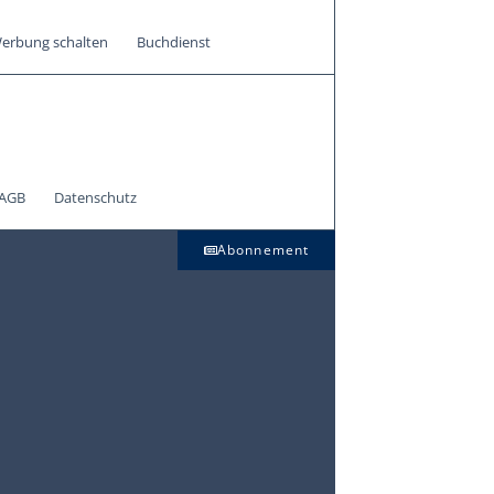
erbung schalten
Buchdienst
AGB
Datenschutz
Abonnement