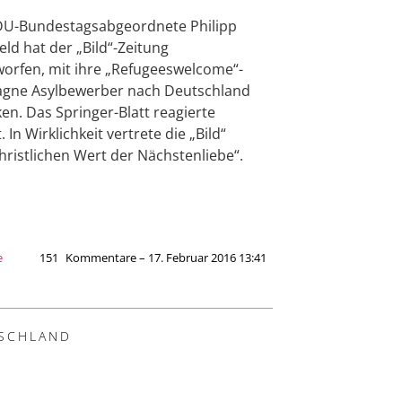
DU-Bundestagsabgeordnete Philipp
eld hat der „Bild“-Zeitung
orfen, mit ihre „Refugeeswelcome“-
gne Asylbewerber nach Deutschland
ken. Das Springer-Blatt reagierte
. In Wirklichkeit vertrete die „Bild“
hristlichen Wert der Nächstenliebe“.
e
151
Kommentare – 17. Februar 2016 13:41
SCHLAND