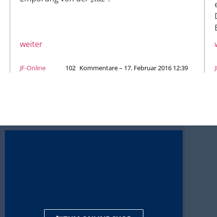
weiter
JF-Online
102
Kommentare – 17. Februar 2016 12:39