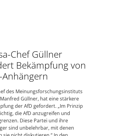
sa-Chef Güllner
dert Bekämpfung von
-Anhängern
ef des Meinungsforschungsinstituts
 Manfred Güllner, hat eine stärkere
fung der AfD gefordert. „Im Prinzip
 richtig, die AfD anzugreifen und
renzen. Diese Partei und ihre
er sind unbelehrbar, mit denen
 sie nicht diskutieren.“ In den