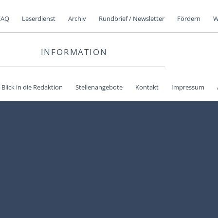
FAQ
Leserdienst
Archiv
Rundbrief / Newsletter
Fördern
W
INFORMATION
Blick in die Redaktion
Stellenangebote
Kontakt
Impressum