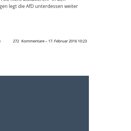
en legt die AfD unterdessen weiter
e
272
Kommentare – 17. Februar 2016 10:23