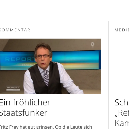
KOMMENTAR
MEDI
Ein fröhlicher
Sch
Staatsfunker
„Re
Kam
Fritz Frey hat gut grinsen. Ob die Leute sich