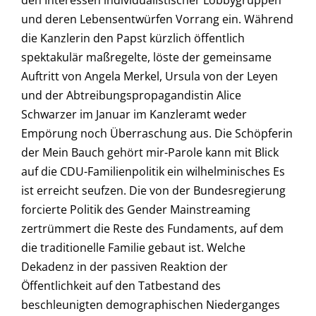
den Interessen individualistischer Lobbygruppen
und deren Lebensentwürfen Vorrang ein. Während
die Kanzlerin den Papst kürzlich öffentlich
spektakulär maßregelte, löste der gemeinsame
Auftritt von Angela Merkel, Ursula von der Leyen
und der Abtreibungspropagandistin Alice
Schwarzer im Januar im Kanzleramt weder
Empörung noch Überraschung aus. Die Schöpferin
der Mein Bauch gehört mir-Parole kann mit Blick
auf die CDU-Familienpolitik ein wilhelminisches Es
ist erreicht seufzen. Die von der Bundesregierung
forcierte Politik des Gender Mainstreaming
zertrümmert die Reste des Fundaments, auf dem
die traditionelle Familie gebaut ist. Welche
Dekadenz in der passiven Reaktion der
Öffentlichkeit auf den Tatbestand des
beschleunigten demographischen Niederganges