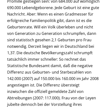
Promille gestiegen sein: von 684.000 auf womöglich
690.000 Lebendgeborene. Jede Geburt ist eine gute
Nachricht. Aber: Wenn es einen Gradmesser für
erfolgreiche Familienpolitik gibt, dann ist es die
Geburtenrate. Will ein Volk überleben und nicht
von Generation zu Generation schrumpfen, dann
sind statistisch gesehen 2,1 Geburten pro Frau
notwendig. Derzeit liegen wir in Deutschland bei
1,37. Die deutsche Bevölkerungszahl schrumpft
tatsächlich immer schneller: So rechnet das
Statistische Bundesamt damit, daß die negative
Differenz aus Geburten- und Sterbezahlen von
142.000 (2007) auf 150.000 bis 160.000 im Jahr 2008
angestiegen ist. Die Differenz übersteigt
inzwischen die offiziell gemeldete Zahl von
Abtreibungen (2007: 117.000). Frau von der Leyen
jubelte dennoch bei der Vorstellung ihres