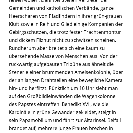
fehlen wollen. Dahinter stehen Vertreter der
Gemeinden und katholischen Verbände, ganze
Heerscharen von Pfadfindern in ihrer grün-grauen
Kluft sowie in Reih und Glied einige Kompanien der
Gebirgsschützen, die trotz fester Trachtenmontur
und dickem Filzhut nicht zu schwitzen scheinen.
Rundherum aber breitet sich eine kaum zu
übersehende Masse von Menschen aus. Von der
rückwärtig aufgebauten Tribüne aus ähnelt die
Szenerie einer brummenden Ameisenkolonie, über
der an langen Drahtseilen eine bewegliche Kamera
hin- und herflitzt. Pünktlich um 10 Uhr sieht man
auf den Großbildleinwänden die Wagenkolonne
des Papstes eintreffen. Benedikt XVI., wie die
Kardinäle in grüne Gewänder gekleidet, steigt in
sein Papamobil um und fährt zur Altarinsel. Beifall
brandet auf, mehrere junge Frauen brechen in