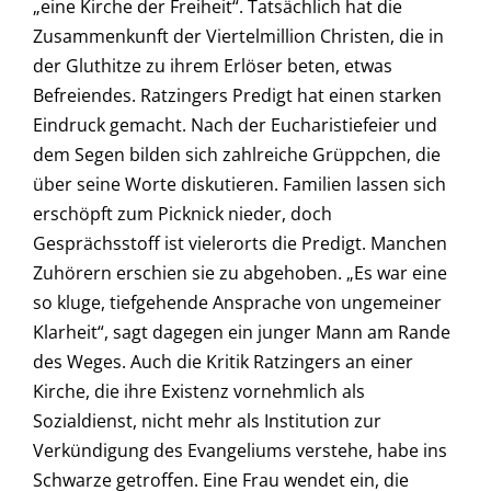
„eine Kirche der Freiheit“. Tatsächlich hat die
Zusammenkunft der Viertelmillion Christen, die in
der Gluthitze zu ihrem Erlöser beten, etwas
Befreiendes. Ratzingers Predigt hat einen starken
Eindruck gemacht. Nach der Eucharistiefeier und
dem Segen bilden sich zahlreiche Grüppchen, die
über seine Worte diskutieren. Familien lassen sich
erschöpft zum Picknick nieder, doch
Gesprächsstoff ist vielerorts die Predigt. Manchen
Zuhörern erschien sie zu abgehoben. „Es war eine
so kluge, tiefgehende Ansprache von ungemeiner
Klarheit“, sagt dagegen ein junger Mann am Rande
des Weges. Auch die Kritik Ratzingers an einer
Kirche, die ihre Existenz vornehmlich als
Sozialdienst, nicht mehr als Institution zur
Verkündigung des Evangeliums verstehe, habe ins
Schwarze getroffen. Eine Frau wendet ein, die