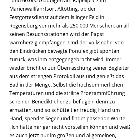
rund 60.000 Gläubigen am Kapellplatz im
Marienwallfahrtsort Altötting, ob der
Festgottesdienst auf dem Islinger Feld in
Regensburg vor mehr als 250.000 Menschen, an all
seinen Besuchsstationen wird der Papst
warmherzig empfangen. Und der volksnahe, von
den Eindrücken bewegte Pontifex gibt spontan
zurück, was ihm entgegengebracht wird. Immer
wieder bricht er zur Überraschung seiner Begleiter
aus dem strengen Protokoll aus und genießt das
Bad in der Menge. Selbst die hochsommerlichen
Temperaturen und die strikte Programmführung
scheinen Benedikt eher zu beflügeln denn zu
ermatten, und so schüttelt er freudig Hand um
Hand, spendet Segen und findet passende Worte:
„Ich hatte mir gar nicht vorstellen können und weiß
es auch jetzt nur im großen und allgemeinen,