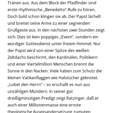
Tränen aus. Aus dem Block der Pfadfinder sind
erste rhythmische „Benedetto“-Rufe zu hören.
Doch bald schon klingen sie ab. Der Papst lächelt
und breitet seine Arme zu einer segnenden
Grußgeste aus. In den nächsten zwei Stunden zeigt
sich: Dies ist kein poppiges „Event“, sondern ein
würdiger Gottesdienst unter freiem Himmel. Nur
der Papst wird von einer Spitze des weißen
Zeltdachs beschirmt, den Kardinälen, Politikern
und einer Viertelmillion Menschen brennt die
Sonne in den Nacken. Viele haben zum Schutz die
kleinen Vatikanflaggen wie Halstücher geknotet.
„Lobet den Herrn“ – so erschallt es nun aus
unzähligen Mündern. In seiner gut
dreißigminütigen Predigt zeigt Ratzinger, daß er
auch einer Millionenmasse eine ernste
theologische Auseinandersetzung zumuten