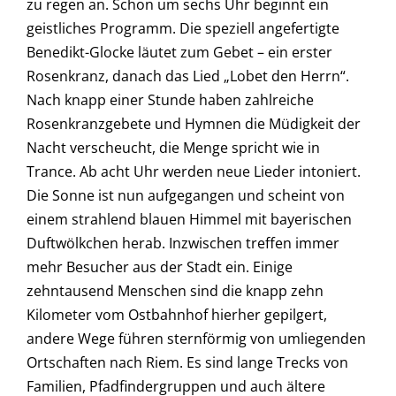
zu regen an. Schon um sechs Uhr beginnt ein
geistliches Programm. Die speziell angefertigte
Benedikt-Glocke läutet zum Gebet – ein erster
Rosenkranz, danach das Lied „Lobet den Herrn“.
Nach knapp einer Stunde haben zahlreiche
Rosenkranzgebete und Hymnen die Müdigkeit der
Nacht verscheucht, die Menge spricht wie in
Trance. Ab acht Uhr werden neue Lieder intoniert.
Die Sonne ist nun aufgegangen und scheint von
einem strahlend blauen Himmel mit bayerischen
Duftwölkchen herab. Inzwischen treffen immer
mehr Besucher aus der Stadt ein. Einige
zehntausend Menschen sind die knapp zehn
Kilometer vom Ostbahnhof hierher gepilgert,
andere Wege führen sternförmig von umliegenden
Ortschaften nach Riem. Es sind lange Trecks von
Familien, Pfadfindergruppen und auch ältere