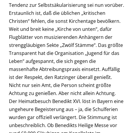
Tendenz zur Selbstsäkularisierung sei nun vorüber.
Erstaunlich ist, daß die üblichen „kritischen
Christen“ fehlen, die sonst Kirchentage bevölkern.
Weit und breit keine „Kirche von unten“, dafür
Flugblätter von musizierenden Anhängern der
strenggläubigen Sekte „Zwölf Stämme“. Das größte
Transparent hat die Organisation „Jugend für das
Leben“ aufgespannt, die sich gegen die
massenhafte Abtreibungspraxis einsetzt. Auffällig
ist der Respekt, den Ratzinger überall genießt.
Nicht nur sein Amt, die Person scheint größte
Achtung zu genießen. Aber nicht allein Achtung.
Der Heimatbesuch Benedikt XVI. löst in Bayern eine
ungeheure Begeisterung aus – ja, die Schulferien
wurden gar offiziell verlängert. Die Stimmung ist
unbeschreiblich. Ob Benedikts Heilige Messe vor