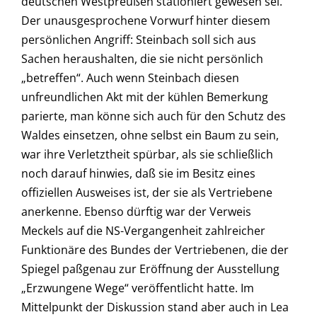
deutschen Westpreußen stationiert gewesen sei.
Der unausgesprochene Vorwurf hinter diesem
persönlichen Angriff: Steinbach soll sich aus
Sachen heraushalten, die sie nicht persönlich
„betreffen“. Auch wenn Steinbach diesen
unfreundlichen Akt mit der kühlen Bemerkung
parierte, man könne sich auch für den Schutz des
Waldes einsetzen, ohne selbst ein Baum zu sein,
war ihre Verletztheit spürbar, als sie schließlich
noch darauf hinwies, daß sie im Besitz eines
offiziellen Ausweises ist, der sie als Vertriebene
anerkenne. Ebenso dürftig war der Verweis
Meckels auf die NS-Vergangenheit zahlreicher
Funktionäre des Bundes der Vertriebenen, die der
Spiegel paßgenau zur Eröffnung der Ausstellung
„Erzwungene Wege“ veröffentlicht hatte. Im
Mittelpunkt der Diskussion stand aber auch in Lea