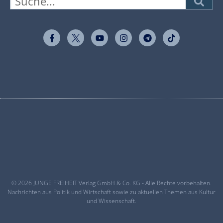
© 2026 JUNGE FREIHEIT Verlag GmbH & Co. KG - Alle Rechte vorbehalten.
Nachrichten aus Politik und Wirtschaft sowie zu aktuellen Themen aus Kultur
und Wissenschaft.