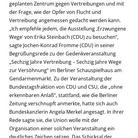
geplanten Zentrum gegen Vertreibungen und mit
der Frage, wie der Opfer von Flucht und
Vertreibung angemessen gedacht werden kann.
„Ich empfehle jedem, die Ausstellung ‚Erzwungene
Wege‘ von Erika Steinbach (CDU) zu besuchen“,
sagte Jochen-Konrad Fromme (CDU) in seiner
Begrüßungsrede zu der Gedenkveranstaltung
„Sechzig Jahre Vertreibung – Sechzig Jahre Wege
zur Versöhnung“ im Berliner Schauspielhaus am
Gendarmenmarkt. Zu der Veranstaltung der
Bundestagsfraktion von CDU und CSU, die „ohne
erkennbaren Anlaß“, stattfand, wie die Berliner
Zeitung verschnupft anmerkte, hatte sich auch
Bundeskanzlerin Angela Merkel angesagt. In ihrer
Rede sagte sie, die Union wolle mit der
Organisation einer solchen Veranstaltung ein
deutliches Zeichen setzen. Das Schicksal der