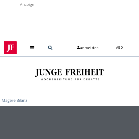
Anzeige
anmelden
ABO
Über uns
Magere Bilanz