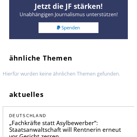
Jetzt die JF stärken!
Unabhängigen Journalismus unterstützen!
Spenden
ähnliche Themen
Hierfür wurden keine ähnlichen Themen gefunden.
aktuelles
DEUTSCHLAND
„Fachkräfte statt Asylbewerber“:
Staatsanwaltschaft will Rentnerin erneut
vor Gericht zerren