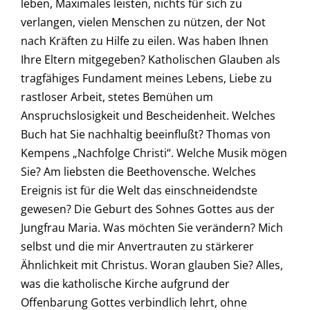
leben, Maximales leisten, nichts für sich zu
verlangen, vielen Menschen zu nützen, der Not
nach Kräften zu Hilfe zu eilen. Was haben Ihnen
Ihre Eltern mitgegeben? Katholischen Glauben als
tragfähiges Fundament meines Lebens, Liebe zu
rastloser Arbeit, stetes Bemühen um
Anspruchslosigkeit und Bescheidenheit. Welches
Buch hat Sie nachhaltig beeinflußt? Thomas von
Kempens „Nachfolge Christi“. Welche Musik mögen
Sie? Am liebsten die Beethovensche. Welches
Ereignis ist für die Welt das einschneidendste
gewesen? Die Geburt des Sohnes Gottes aus der
Jungfrau Maria. Was möchten Sie verändern? Mich
selbst und die mir Anvertrauten zu stärkerer
Ähnlichkeit mit Christus. Woran glauben Sie? Alles,
was die katholische Kirche aufgrund der
Offenbarung Gottes verbindlich lehrt, ohne