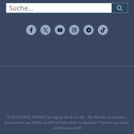
© 2026 JUNGE FREIHEIT Verlag GmbH & Co. KG - Alle Rechte vorbehalten.
Nachrichten aus Politik und Wirtschaft sowie zu aktuellen Themen aus Kultur
und Wissenschaft.