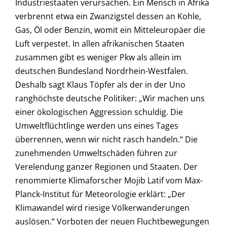
Industriestaaten verursachen. Ein Mensch in Afrika
verbrennt etwa ein Zwanzigstel dessen an Kohle,
Gas, Öl oder Benzin, womit ein Mitteleuropäer die
Luft verpestet. In allen afrikanischen Staaten
zusammen gibt es weniger Pkw als allein im
deutschen Bundesland Nordrhein-Westfalen.
Deshalb sagt Klaus Töpfer als der in der Uno
ranghöchste deutsche Politiker: „Wir machen uns
einer ökologischen Aggression schuldig. Die
Umweltflüchtlinge werden uns eines Tages
überrennen, wenn wir nicht rasch handeln.“ Die
zunehmenden Umweltschäden führen zur
Verelendung ganzer Regionen und Staaten. Der
renommierte Klimaforscher Mojib Latif vom Max-
Planck-Institut für Meteorologie erklärt: „Der
Klimawandel wird riesige Völkerwanderungen
auslösen.“ Vorboten der neuen Fluchtbewegungen