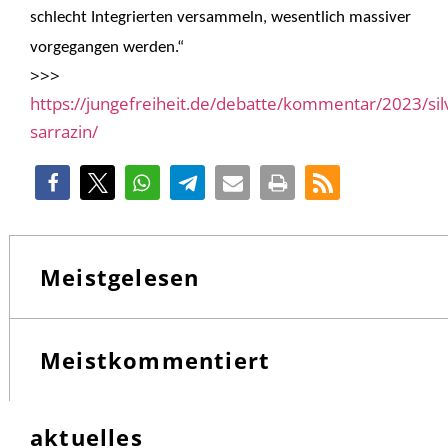
schlecht Integrierten versammeln, wesentlich massiver
vorgegangen werden.“
>>>
https://jungefreiheit.de/debatte/kommentar/2023/sil
sarrazin/
Meistgelesen
Meistkommentiert
aktuelles