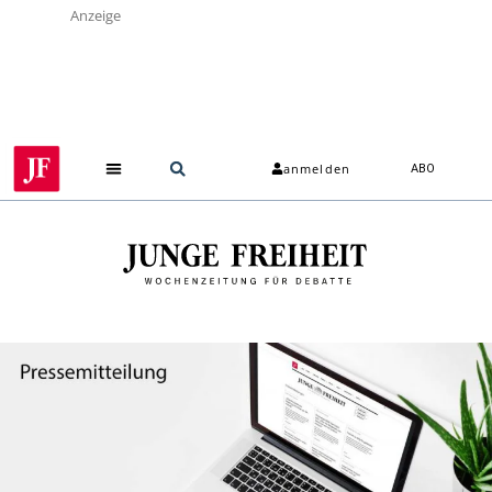
Anzeige
anmelden
ABO